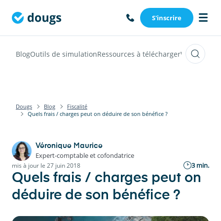
S'inscrire
Blog
Outils de simulation
Ressources à télécharger
Webinars
Vi
Dougs
Blog
Fiscalité
Quels frais / charges peut on déduire de son bénéfice ?
Véronique Maurice
Expert-comptable et cofondatrice
3 min.
mis à jour le 27 juin 2018
Quels frais / charges peut on
déduire de son bénéfice ?