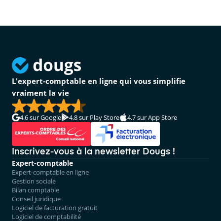
L'expert-comptable en ligne qui vous simplifie
vraiment la vie
4.6
sur Google
4.8
sur Play Store
4.7
sur App Store
Inscrivez-vous à la newsletter Dougs !
Expert-comptable
Expert-comptable en ligne
Gestion sociale
Bilan comptable
Conseil juridique
Logiciel de facturation gratuit
Logiciel de comptabilité