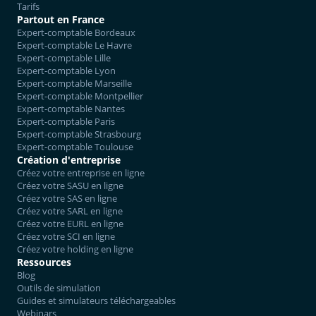
Tarifs
Partout en France
Expert-comptable Bordeaux
Expert-comptable Le Havre
Expert-comptable Lille
Expert-comptable Lyon
Expert-comptable Marseille
Expert-comptable Montpellier
Expert-comptable Nantes
Expert-comptable Paris
Expert-comptable Strasbourg
Expert-comptable Toulouse
Création d'entreprise
Créez votre entreprise en ligne
Créez votre SASU en ligne
Créez votre SAS en ligne
Créez votre SARL en ligne
Créez votre EURL en ligne
Créez votre SCI en ligne
Créez votre holding en ligne
Ressources
Blog
Outils de simulation
Guides et simulateurs téléchargeables
Webinars