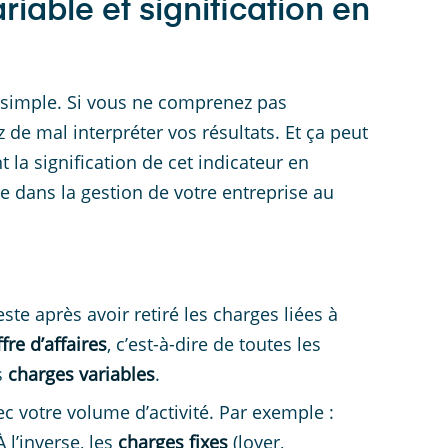
riable et signification en
e simple. Si vous ne comprenez pas
z de mal interpréter vos résultats. Et ça peut
t la signification de cet indicateur en
e dans la gestion de votre entreprise au
este après avoir retiré les charges liées à
ffre d’affaires
, c’est-à-dire de toutes les
s
charges variables
.
 votre volume d’activité. Par exemple :
l’inverse, les
charges fixes
(loyer,