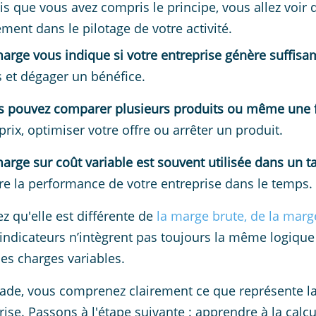
s que vous avez compris le principe, vous allez voir que
ement dans le pilotage de votre activité.
arge vous indique si votre entreprise génère suffis
s et dégager un bénéfice.
s pouvez comparer plusieurs produits ou même une f
prix, optimiser votre offre ou arrêter un produit.
arge sur coût variable est souvent utilisée dans un
t
re la performance de votre entreprise dans le temps.
z qu'elle est différente de
la marge brute, de la marg
indicateurs n’intègrent pas toujours la même logique
les charges variables.
tade, vous comprenez clairement ce que représente la
rise. Passons à l'étape suivante : apprendre à la calc