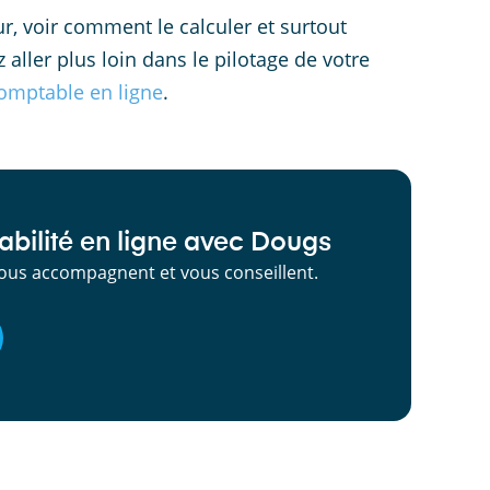
r, voir comment le calculer et surtout
 aller plus loin dans le pilotage de votre
omptable en ligne
.
bilité en ligne avec Dougs
ous accompagnent et vous conseillent.