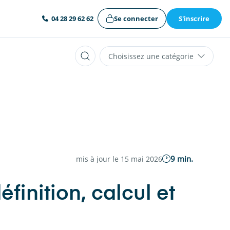
Se connecter
S'inscrire
04 28 29 62 62
Choisissez une catégorie
9 min.
mis à jour le 15 mai 2026
finition, calcul et