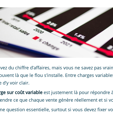
vez du chiffre d’affaires, mais vous ne savez pas vrai
ouvent là que le flou s’installe. Entre charges variables
e d’y voir clair.
ge sur coût variable
est justement là pour répondre à 
ndre ce que chaque vente génère réellement et si vo
une question essentielle, surtout si vous devez fixer v