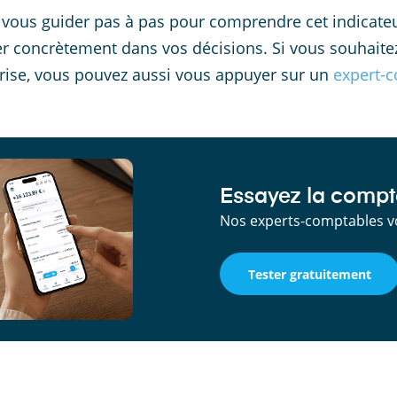
s vous guider pas à pas pour comprendre cet indicateu
iser concrètement dans vos décisions. Si vous souhaitez
rise, vous pouvez aussi vous appuyer sur un
expert-c
Essayez la compta
Nos experts-comptables v
Tester gratuitement