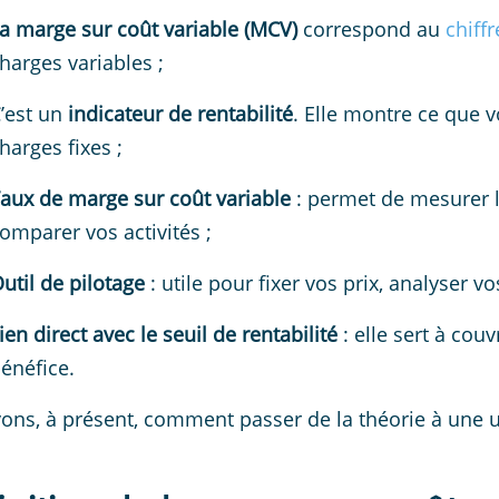
a marge sur coût variable (MCV)
correspond au
chiffr
harges variables ;
’est un
indicateur de rentabilité
. Elle montre ce que 
harges fixes ;
aux de marge sur coût variable
: permet de mesurer 
omparer vos activités ;
util de pilotage
: utile pour fixer vos prix, analyser v
ien direct avec le seuil de rentabilité
: elle sert à couv
énéfice.
ons, à présent, comment passer de la théorie à une ut