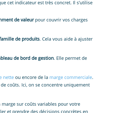
 cet indicateur est très concret. Il s’utilise
amment de valeur
pour couvrir vos charges
amille de produits
. Cela vous aide à ajuster
ableau de bord de gestion
. Elle permet de
e nette
ou encore de la
marge commerciale
.
 de coûts. Ici, on se concentre uniquement
 marge sur coûts variables pour votre
uler et prendre des décisions concrètes en