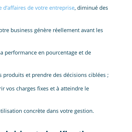
e d’affaires de votre entreprise
, diminué des
votre business génère réellement avant les
la performance en pourcentage et de
os produits et prendre des décisions ciblées ;
rir vos charges fixes et à atteindre le
ilisation concrète dans votre gestion.