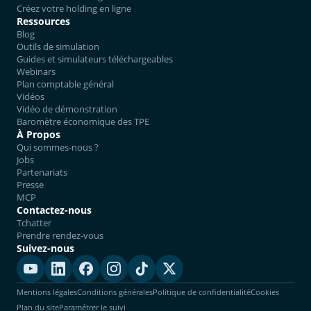
Créez votre holding en ligne
Ressources
Blog
Outils de simulation
Guides et simulateurs téléchargeables
Webinars
Plan comptable général
Vidéos
Vidéo de démonstration
Baromètre économique des TPE
À Propos
Qui sommes-nous ?
Jobs
Partenariats
Presse
MCP
Contactez-nous
Tchatter
Prendre rendez-vous
Suivez-nous
Mentions légales
Conditions générales
Politique de confidentialité
Cookies
Plan du site
Paramétrer le suivi