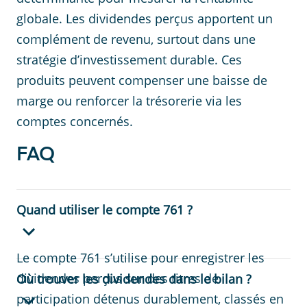
globale. Les dividendes perçus apportent un
complément de revenu, surtout dans une
stratégie d’investissement durable. Ces
produits peuvent compenser une baisse de
marge ou renforcer la trésorerie via les
comptes concernés.
FAQ
Quand utiliser le compte 761 ?
Le compte 761 s’utilise pour enregistrer les
dividendes perçus sur des titres de
Où trouver les dividendes dans le bilan ?
participation détenus durablement, classés en