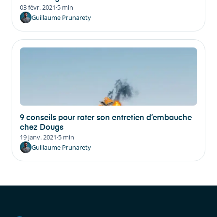
03 févr. 2021
·
5 min
Guillaume Prunarety
9 conseils pour rater son entretien d’embauche
chez Dougs
19 janv. 2021
·
5 min
Guillaume Prunarety