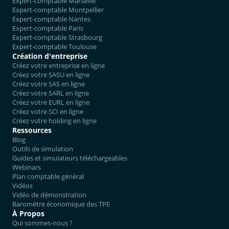
Expert-comptable Marseille
Expert-comptable Montpellier
Expert-comptable Nantes
Expert-comptable Paris
Expert-comptable Strasbourg
Expert-comptable Toulouse
Création d'entreprise
Créez votre entreprise en ligne
Créez votre SASU en ligne
Créez votre SAS en ligne
Créez votre SARL en ligne
Créez votre EURL en ligne
Créez votre SCI en ligne
Créez votre holding en ligne
Ressources
Blog
Outils de simulation
Guides et simulateurs téléchargeables
Webinars
Plan comptable général
Vidéos
Vidéo de démonstration
Baromètre économique des TPE
À Propos
Qui sommes-nous ?