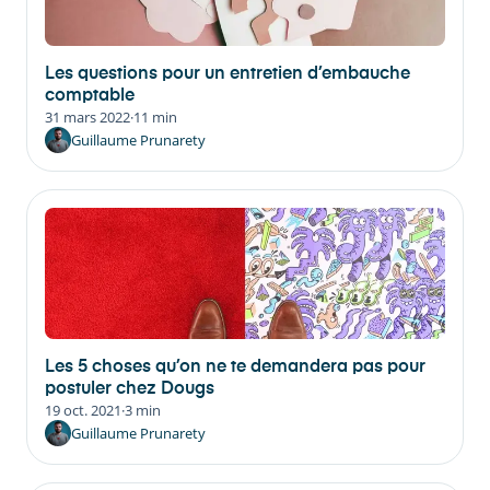
Les questions pour un entretien d’embauche
comptable
31 mars 2022
·
11 min
Guillaume Prunarety
Les 5 choses qu’on ne te demandera pas pour
postuler chez Dougs
19 oct. 2021
·
3 min
Guillaume Prunarety