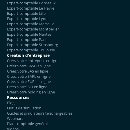
Expert-comptable Bordeaux
Expert-comptable Le Havre
Expert-comptable Lille
Expert-comptable Lyon
Expert-comptable Marseille
Expert-comptable Montpellier
Expert-comptable Nantes
Expert-comptable Paris
Expert-comptable Strasbourg
Expert-comptable Toulouse
Création d'entreprise
Créez votre entreprise en ligne
Créez votre SASU en ligne
Créez votre SAS en ligne
Créez votre SARL en ligne
Créez votre EURL en ligne
Créez votre SCI en ligne
Créez votre holding en ligne
Ressources
Blog
Outils de simulation
Guides et simulateurs téléchargeables
Webinars
Plan comptable général
Vidéos