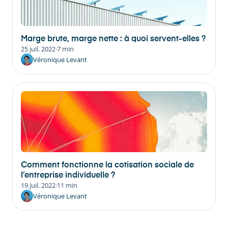
Marge brute, marge nette : à quoi servent-elles ?
25 juil. 2022
·
7 min
Véronique Levant
Comment fonctionne la cotisation sociale de
l’entreprise individuelle ?
19 juil. 2022
·
11 min
Véronique Levant