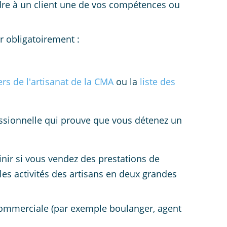
ndre à un client une de vos compétences ou
er obligatoirement :
rs de l'artisanat de la CMA
ou la
liste des
essionnelle qui prouve que vous détenez un
éfinir si vous vendez des prestations de
les activités des artisans en deux grandes
 commerciale (par exemple boulanger, agent