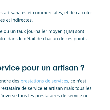
és artisanales et commerciales, et de calculer
es et indirectes.
re ou un taux journalier moyen (TJM) sont
entre dans le détail de chacun de ces points
rvice pour un artisan ?
vendre des
prestations de services
, ce n'est
stataire de service et artisan mais tous les
l'inverse tous les prestataires de service ne