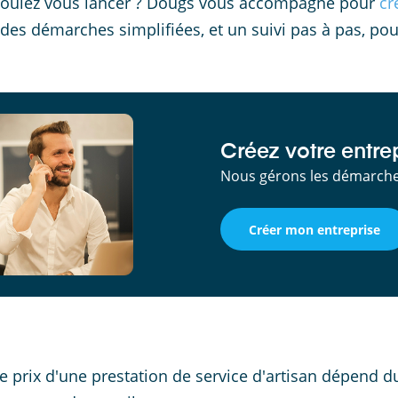
oulez vous lancer ? Dougs vous accompagne pour
cr
 des démarches simplifiées, et un suivi pas à pas, pou
Créez votre entrep
Nous gérons les démarches
Créer mon entreprise
e prix d'une prestation de service d'artisan dépend 