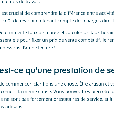
u temps de travail.
l est crucial de comprendre la différence entre activit
e coût de revient en tenant compte des charges direct
éterminer le taux de marge et calculer un taux horai
ssentiels pour fixer un prix de vente compétitif. Je r
i-dessous. Bonne lecture !
est-ce qu'une prestation de se
de commencer, clarifions une chose. Être artisan et 
rcément la même chose. Vous pouvez très bien être pre
ns ne sont pas forcément prestataires de service, et à 
as artisans.