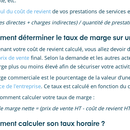
té, etc.
cul du coût de revient
de vos prestations de services es
es directes + charges indirectes) / quantité de presta
ent déterminer le taux de marge sur un
nant votre coût de revient calculé, vous allez devoir 
prix de vente
final. Selon la demande et les autres ac
ge plus ou moins élevé afin de sécuriser votre activité
ge commerciale est le pourcentage de la valeur d’une 
ce de l’entreprise
. Ce taux est calculé en fonction du 
comment calculer votre taux de marge :
e marge nette = (prix de vente HT - coût de revient HT)
ent calculer son taux horaire ?