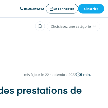
Se connecter
S'inscrire
04 28 29 62 62
Choisissez une catégorie
6 min.
mis à jour le 22 septembre 2022
des prestations de