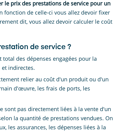
er le prix des prestations de service pour un
en fonction de celle-ci vous allez devoir fixer
rement dit, vous allez devoir calculer le coût
estation de service ?
nt total des dépenses engagées pour la
 et indirectes.
tement relier au coût d'un produit ou d'un
ain d'œuvre, les frais de ports, les
ne sont pas directement liées à la vente d'un
 selon la quantité de prestations vendues. On
ux, les assurances, les dépenses liées à la