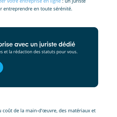
éer votre entreprise en ligne
: un juriste
r entreprendre en toute sérénité.
rise avec un juriste dédié
 et la rédaction des statuts pour vous.
du coût de la main-d'œuvre, des matériaux et