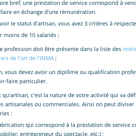
aire bref, une prestation de service correspond à ve
-faire en échange d’une rémunération.
voir le statut d'artisan, vous avez 3 critères à respect
r moins de 10 salariés ;
e profession doit être présente dans la liste des
métie
ers de l'art de l'INMA
;
n, vous devez avoir un diplôme ou qualification prof
ir-faire particulier.
t qu'artisan, c'est la nature de votre activité qui va d
es artisanales ou commerciales. Ainsi on peut diviser 
ries :
abrication qui correspond à la prestation de service
bilier, entrepreneur du spectacle, etc.) ;