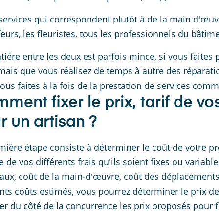
services qui correspondent plutôt à de la main d'œu
feurs, les fleuristes, tous les professionnels du bâtime
ntière entre les deux est parfois mince, si vous faites
mais que vous réalisez de temps à autre des réparati
vous faites à la fois de la prestation de services comme
ment fixer le prix, tarif de vo
r un artisan ?
mière étape consiste à déterminer le coût de votre prest
 de vos différents frais qu'ils soient fixes ou variable
aux, coût de la main-d'œuvre, coût des déplacements, 
ents coûts estimés, vous pourrez déterminer le prix de
er du côté de la concurrence les prix proposés pour fi