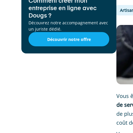
Comment créer mon
entreprise en ligne avec
Artisa
Dougs ?
Découvrez notre accompagnement avec
un juriste dédié.
Découvrir notre offre
Vous ê
de ser
de plu
coût d