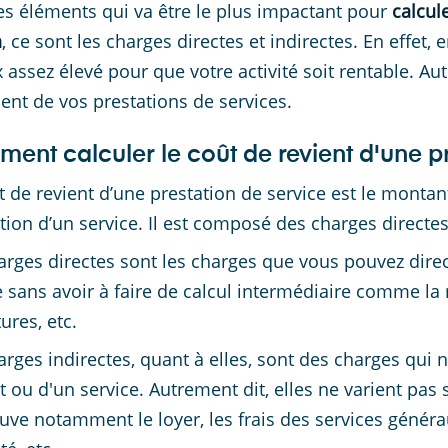
es éléments qui va être le plus impactant pour
calcul
n
, ce sont les charges directes et indirectes. En effet, 
x assez élevé pour que votre activité soit rentable. Aut
ient de vos prestations de services.
ent calculer le coût de revient d'une pr
t de revient d’une prestation de service est le monta
ation d’un service. Il est composé des charges directes
arges directes sont les charges que vous pouvez direc
e sans avoir à faire de calcul intermédiaire comme la m
ures, etc.
arges indirectes, quant à elles, sont des charges qui 
t ou d'un service. Autrement dit, elles ne varient pas
ouve notamment le loyer, les frais des services généra