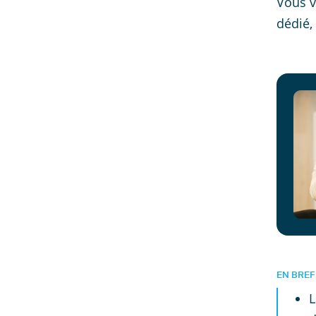
Vous v
dédié,
EN BREF
L