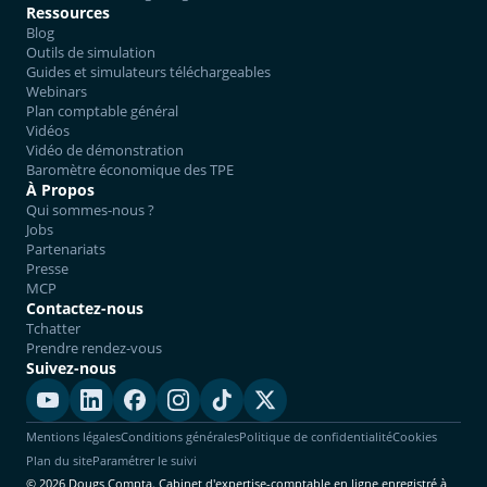
Ressources
Blog
Outils de simulation
Guides et simulateurs téléchargeables
Webinars
Plan comptable général
Vidéos
Vidéo de démonstration
Baromètre économique des TPE
À Propos
Qui sommes-nous ?
Jobs
Partenariats
Presse
MCP
Contactez-nous
Tchatter
Prendre rendez-vous
Suivez-nous
Mentions légales
Conditions générales
Politique de confidentialité
Cookies
Plan du site
Paramétrer le suivi
© 2026 Dougs Compta. Cabinet d'expertise-comptable en ligne enregistré à