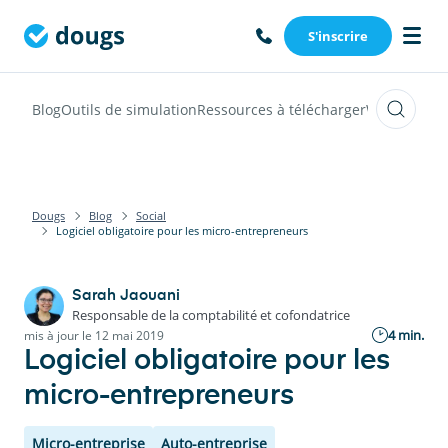
S'inscrire
Blog
Outils de simulation
Ressources à télécharger
Webinars
Vi
Dougs
Blog
Social
Logiciel obligatoire pour les micro-entrepreneurs
Sarah Jaouani
Responsable de la comptabilité et cofondatrice
4 min.
mis à jour le 12 mai 2019
Logiciel obligatoire pour les
micro-entrepreneurs
Micro-entreprise
Auto-entreprise