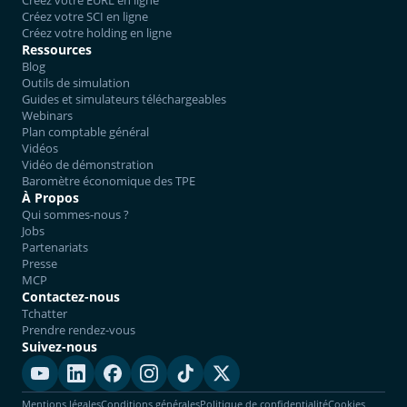
Créez votre SCI en ligne
Créez votre holding en ligne
Ressources
Blog
Outils de simulation
Guides et simulateurs téléchargeables
Webinars
Plan comptable général
Vidéos
Vidéo de démonstration
Baromètre économique des TPE
À Propos
Qui sommes-nous ?
Jobs
Partenariats
Presse
MCP
Contactez-nous
Tchatter
Prendre rendez-vous
Suivez-nous
Mentions légales
Conditions générales
Politique de confidentialité
Cookies