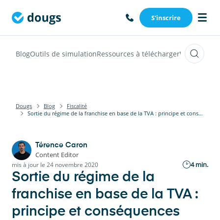
S'inscrire
Blog
Outils de simulation
Ressources à télécharger
Webinars
Vi
Dougs
Blog
Fiscalité
Sortie du régime de la franchise en base de la TVA : principe et conséquences
Térence Caron
Content Editor
4 min.
mis à jour le 24 novembre 2020
Sortie du régime de la
franchise en base de la TVA :
principe et conséquences