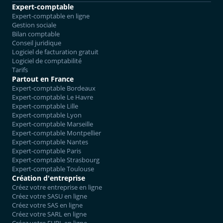
Expert-comptable
Expert-comptable en ligne
Gestion sociale
Bilan comptable
Conseil juridique
Logiciel de facturation gratuit
Logiciel de comptabilité
Tarifs
Partout en France
Expert-comptable Bordeaux
Expert-comptable Le Havre
Expert-comptable Lille
Expert-comptable Lyon
Expert-comptable Marseille
Expert-comptable Montpellier
Expert-comptable Nantes
Expert-comptable Paris
Expert-comptable Strasbourg
Expert-comptable Toulouse
Création d'entreprise
Créez votre entreprise en ligne
Créez votre SASU en ligne
Créez votre SAS en ligne
Créez votre SARL en ligne
Créez votre EURL en ligne