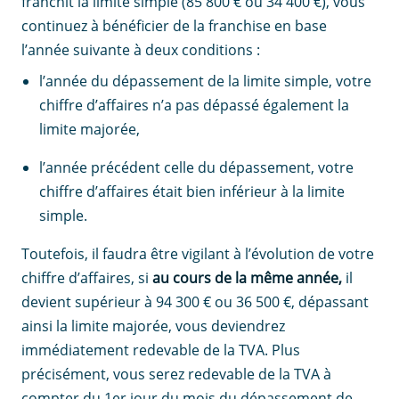
franchit la limite simple (85 800 € ou 34 400 €), vous
continuez à bénéficier de la franchise en base
l’année suivante à deux conditions :
l’année du dépassement de la limite simple, votre
chiffre d’affaires n’a pas dépassé également la
limite majorée,
l’année précédent celle du dépassement, votre
chiffre d’affaires était bien inférieur à la limite
simple.
Toutefois, il faudra être vigilant à l’évolution de votre
chiffre d’affaires, si
au cours de la même année,
il
devient supérieur à 94 300 € ou 36 500 €, dépassant
ainsi la limite majorée, vous deviendrez
immédiatement redevable de la TVA. Plus
précisément, vous serez redevable de la TVA à
compter du 1er jour du mois du dépassement de