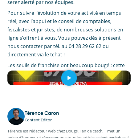
serez alerté par nos équipes.
Pour suivre l’évolution de votre activité en temps
réel, avec l’appui et le conseil de comptables,
fiscalistes et juristes, de nombreuses solutions en
ligne s’offrent à vous. Vous pouvez dès à présent
nous contacter par tél. au 04 28 29 62 62 ou
directement via le tchat !
Les seuils de franchise ont beaucoup bougé : cette
vidéo fait le point sur ce qui a réellement changé.
Térence Caron
Content Editor
Térence est rédacteur web chez Dougs. Fan de catch, il met un
poing d'honneur à s'assurer que tous les articles soient agréables à