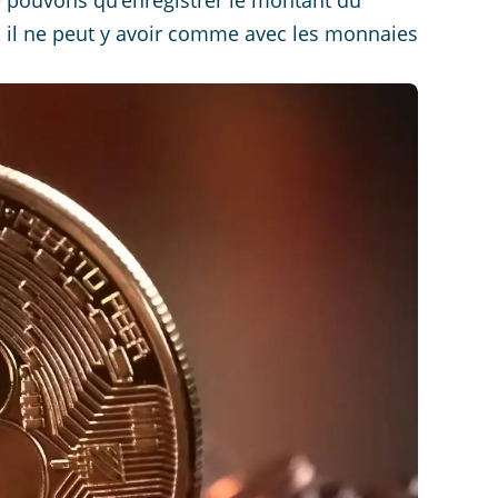
ne pouvons qu’enregistrer le montant du
 il ne peut y avoir comme avec les monnaies