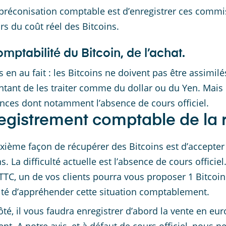
préconisation comptable est d’enregistrer ces comm
rs du coût réel des Bitcoins.
mptabilité du Bitcoin, de l’achat.
 en au fait : les Bitcoins ne doivent pas être assimilé
entant de les traiter comme du dollar ou du Yen. Mais ce
ences dont notamment l’absence de cours officiel.
egistrement comptable de la r
xième façon de récupérer des Bitcoins est d’accepter
s. La difficulté actuelle est l’absence de cours officie
TTC, un de vos clients pourra vous proposer 1 Bitcoin 
ulté d’appréhender cette situation comptablement.
ôté, il vous faudra enregistrer d’abord la vente en eur