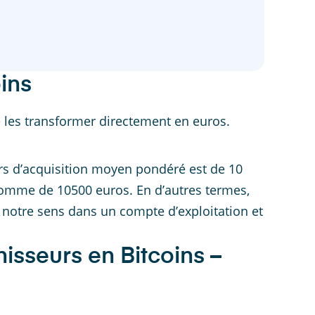
ins
e les transformer directement en euros.
rs d’acquisition moyen pondéré est de 10
somme de 10500 euros. En d’autres termes,
à notre sens dans un compte d’exploitation et
isseurs en Bitcoins –