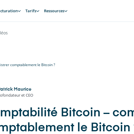
cturation
Tarifs
Ressources
déos
istrer comptablement le Bitcoin ?
atrick Maurice
ofondateur et CEO
mptabilité Bitcoin – co
mptablement le Bitcoin 