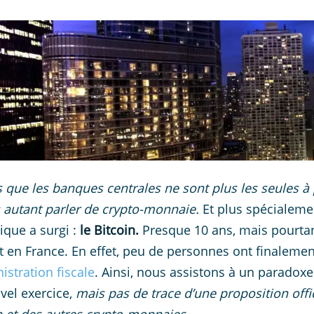
 que les banques centrales ne sont plus les seules à 
 autant parler de crypto-monnaie.
Et plus spécialem
que a surgi :
le Bitcoin.
Presque 10 ans, mais pourta
t en France. En effet, peu de personnes ont finaleme
istration fiscale
. Ainsi, nous assistons à un paradoxe
vel exercice,
mais pas de trace d’une proposition offi