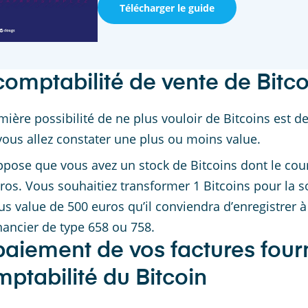
Télécharger le guide
comptabilité de vente de Bitco
mière possibilité de ne plus vouloir de Bitcoins est d
 vous allez constater une plus ou moins value.
pose que vous avez un stock de Bitcoins dont le cou
ros. Vous souhaitiez transformer 1 Bitcoins pour la 
us value de 500 euros qu’il conviendra d’enregistrer 
nancier de type 658 ou 758.
paiement de vos factures fourn
ptabilité du Bitcoin