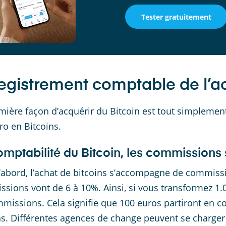
Tester gratuitement
egistrement comptable de l’ac
mière façon d’acquérir du Bitcoin est tout simplement
uro en Bitcoins.
omptabilité du Bitcoin, les commissions 
’abord, l’achat de bitcoins s’accompagne de commiss
sions vont de 6 à 10%. Ainsi, si vous transformez 1.
missions. Cela signifie que 100 euros partiront en 
ns. Différentes agences de change peuvent se charger