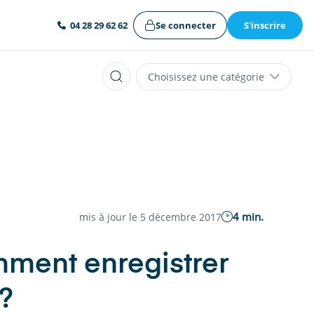
Se connecter
S'inscrire
04 28 29 62 62
Choisissez une catégorie
4 min.
mis à jour le 5 décembre 2017
mment enregistrer
?