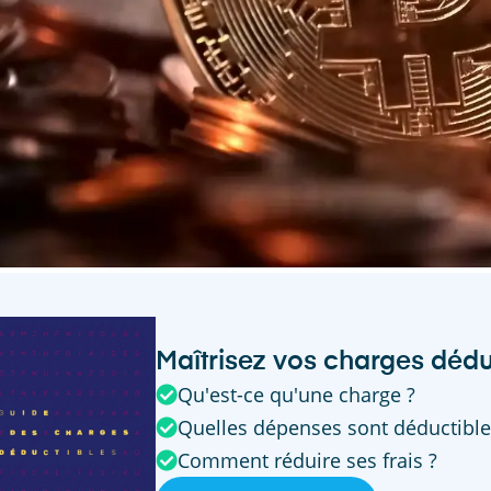
Maîtrisez vos charges dédu
Qu'est-ce qu'une charge ?
Quelles dépenses sont déductible
Comment réduire ses frais ?