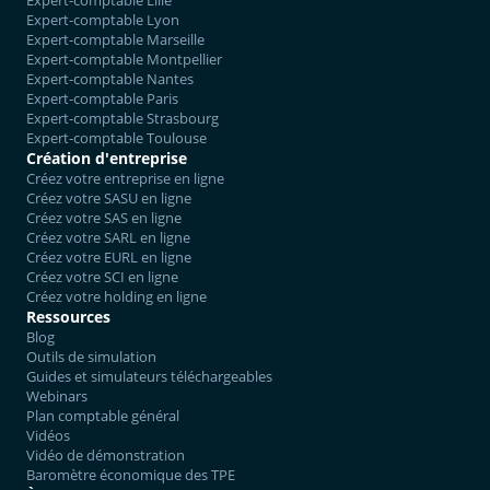
Expert-comptable Lille
Expert-comptable Lyon
Expert-comptable Marseille
Expert-comptable Montpellier
Expert-comptable Nantes
Expert-comptable Paris
Expert-comptable Strasbourg
Expert-comptable Toulouse
Création d'entreprise
Créez votre entreprise en ligne
Créez votre SASU en ligne
Créez votre SAS en ligne
Créez votre SARL en ligne
Créez votre EURL en ligne
Créez votre SCI en ligne
Créez votre holding en ligne
Ressources
Blog
Outils de simulation
Guides et simulateurs téléchargeables
Webinars
Plan comptable général
Vidéos
Vidéo de démonstration
Baromètre économique des TPE