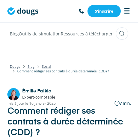
S'inscrire
Blog
Outils de simulation
Ressources à télécharger
Webinars
Vi
Dougs
Blog
Social
Comment rédiger ses contrats à durée déterminée (CDD) ?
Émilie Fatkic
Expert-comptable
7 min.
mis à jour le 16 janvier 2025
Comment rédiger ses
contrats à durée déterminée
(CDD) ?