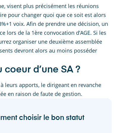
he, visent plus précisément les réunions
oire pour changer quoi que ce soit est alors
3%+1 voix. Afin de prendre une décision, un
 lors de la 1ère convocation d’AGE. Si les
pourrez organiser une deuxième assemblée
ésents devront alors au moins posséder
u coeur d’une SA ?
 à leurs apports, le dirigeant en revanche
ée en raison de faute de gestion.
ment choisir le bon statut