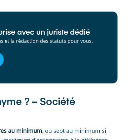
rise avec un juriste dédié
 et la rédaction des statuts pour vous.
yme ? – Société
ires au minimum
, ou sept au minimum si