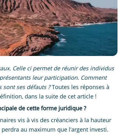
ux. Celle ci permet de réunir des individus
eprésentants leur participation. Comment
s sont ses défauts ?
Toutes les réponses à
nition, dans la suite de cet article !
rincipale de cette forme juridique ?
nnaires vis à vis des créanciers à la hauteur
e ne perdra au maximum que l’argent investi.