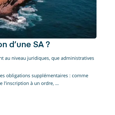
on d’une SA ?
ant au niveau juridiques, que administratives
des obligations supplémentaires : comme
 l’inscription à un ordre, …