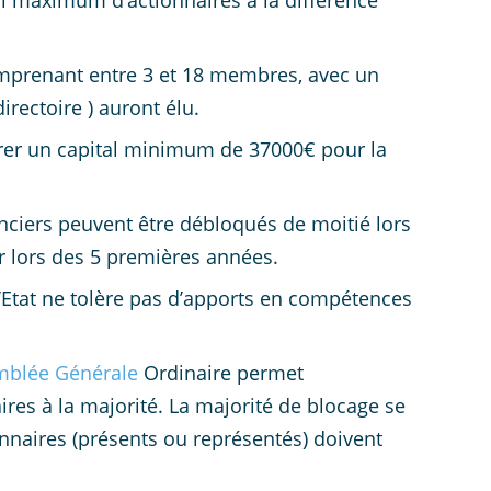
uil maximum d’actionnaires à la différence
mprenant entre 3 et 18 membres, avec un
rectoire ) auront élu.
rer un capital minimum de 37000€ pour la
anciers peuvent être débloqués de moitié lors
ser lors des 5 premières années.
 l’Etat ne tolère pas d’apports en compétences
mblée Générale
Ordinaire permet
ires à la majorité. La majorité de blocage se
ionnaires (présents ou représentés) doivent