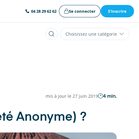
Se connecter
S'inscrire
04 28 29 62 62
Choisissez une catégorie
4 min.
mis à jour le 27 juin 2019
été Anonyme) ?