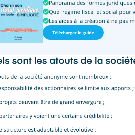
Panorama des formes juridiques 
Quel régime fiscal et social pour 
Les aides à la création à ne pas 
Télécharger le guide
ls sont les atouts de la soci
outs de la société anonyme sont nombreux :
esponsabilité des actionnaires se limite aux apports ;
projets peuvent être de grand envergure ;
partenaires y voient une certaine crédibilité ;
e structure est adaptable et évolutive ;