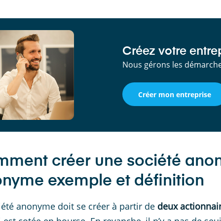
Créez votre entrep
Nous gérons les démarches
Créer mon entreprise
ment créer une société anon
nyme exemple et définition
iété anonyme doit se créer à partir de
deux actionna