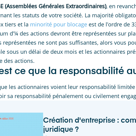
E (Assemblées Générales Extraordinaires)
, en revanc
nant les statuts de votre société. La majorité obligat
x tiers et la
minorité pour blocage
est de l’ordre de 3
m d’¼ des actions devront être représentées sur place
s représentées ne sont pas suffisantes, alors vous 
le sous un délai de deux mois et les actionnaires pr
 des actions.
est ce que la responsabilité a
que les actionnaires voient leur responsabilité limitée
oir sa responsabilité pénalement ou civilement engag
Création d'entreprise : com
juridique ?