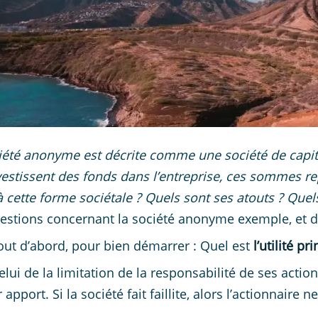
iété anonyme est décrite comme une société de capita
vestissent des fonds dans l’entreprise, ces sommes r
à cette forme sociétale ? Quels sont ses atouts ? Quel
estions concernant la société anonyme exemple, et défi
out d’abord, pour bien démarrer : Quel est
l’utilité p
celui de la limitation de la responsabilité de ses actio
 apport. Si la société fait faillite, alors l’actionnair