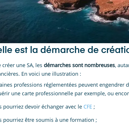
lle est la démarche de créati
e créer une SA, les
démarches sont nombreuses
, aut
ncières. En voici une illustration :
aines professions réglementées peuvent engendrer 
érir une carte professionnelle par exemple, ou encore
 pourriez devoir échanger avec le
CFE
;
 pourriez être soumis à une formation ;