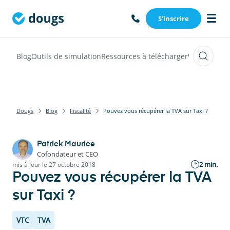
S'inscrire
Blog
Outils de simulation
Ressources à télécharger
Webinars
Vi
Dougs
Blog
Fiscalité
Pouvez vous récupérer la TVA sur Taxi ?
Patrick Maurice
Cofondateur et CEO
2 min.
mis à jour le 27 octobre 2018
Pouvez vous récupérer la TVA
sur Taxi ?
VTC
TVA