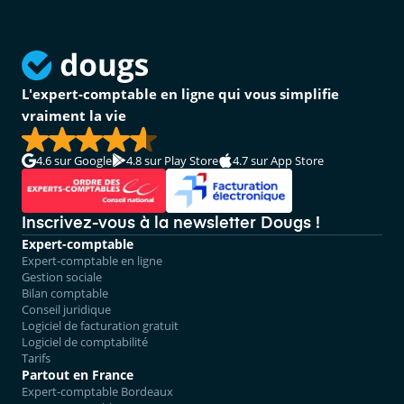
L'expert-comptable en ligne qui vous simplifie
vraiment la vie
4.6
sur Google
4.8
sur Play Store
4.7
sur App Store
Inscrivez-vous à la newsletter Dougs !
Expert-comptable
Expert-comptable en ligne
Gestion sociale
Bilan comptable
Conseil juridique
Logiciel de facturation gratuit
Logiciel de comptabilité
Tarifs
Partout en France
Expert-comptable Bordeaux