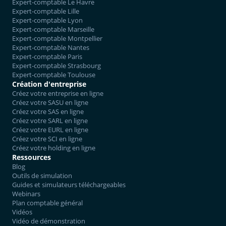
Expert-comptable Le Havre
Expert-comptable Lille
Expert-comptable Lyon
Expert-comptable Marseille
Expert-comptable Montpellier
Expert-comptable Nantes
Expert-comptable Paris
Expert-comptable Strasbourg
Expert-comptable Toulouse
Création d'entreprise
Créez votre entreprise en ligne
Créez votre SASU en ligne
Créez votre SAS en ligne
Créez votre SARL en ligne
Créez votre EURL en ligne
Créez votre SCI en ligne
Créez votre holding en ligne
Ressources
Blog
Outils de simulation
Guides et simulateurs téléchargeables
Webinars
Plan comptable général
Vidéos
Vidéo de démonstration