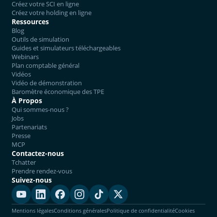
Créez votre SCI en ligne
Créez votre holding en ligne
Ressources
Blog
Outils de simulation
Guides et simulateurs téléchargeables
Webinars
Plan comptable général
Vidéos
Vidéo de démonstration
Baromètre économique des TPE
À Propos
Qui sommes-nous ?
Jobs
Partenariats
Presse
MCP
Contactez-nous
Tchatter
Prendre rendez-vous
Suivez-nous
Mentions légales
Conditions générales
Politique de confidentialité
Cookies