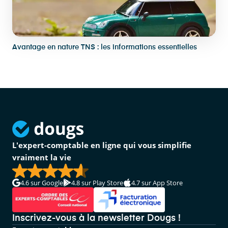
Avantage en nature TNS : les informations essentielles
L'expert-comptable en ligne qui vous simplifie
vraiment la vie
4.6
sur Google
4.8
sur Play Store
4.7
sur App Store
Inscrivez-vous à la newsletter Dougs !