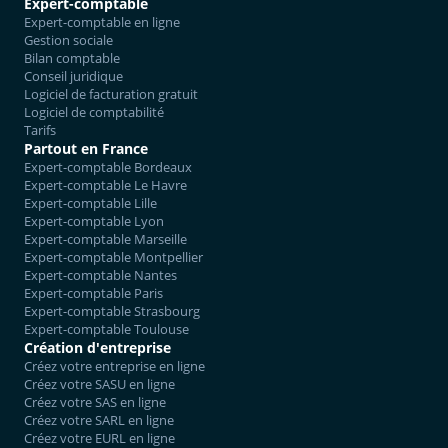
Expert-comptable
Expert-comptable en ligne
Gestion sociale
Bilan comptable
Conseil juridique
Logiciel de facturation gratuit
Logiciel de comptabilité
Tarifs
Partout en France
Expert-comptable Bordeaux
Expert-comptable Le Havre
Expert-comptable Lille
Expert-comptable Lyon
Expert-comptable Marseille
Expert-comptable Montpellier
Expert-comptable Nantes
Expert-comptable Paris
Expert-comptable Strasbourg
Expert-comptable Toulouse
Création d'entreprise
Créez votre entreprise en ligne
Créez votre SASU en ligne
Créez votre SAS en ligne
Créez votre SARL en ligne
Créez votre EURL en ligne