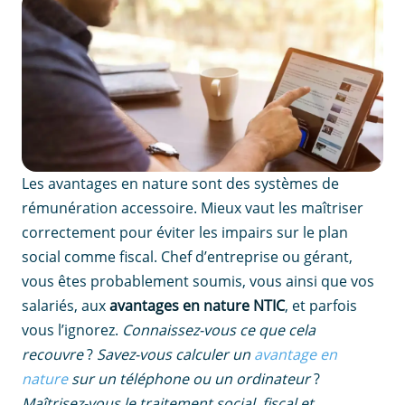
Les avantages en nature sont des systèmes de
rémunération accessoire. Mieux vaut les maîtriser
correctement pour éviter les impairs sur le plan
social comme fiscal. Chef d’entreprise ou gérant,
vous êtes probablement soumis, vous ainsi que vos
salariés, aux
avantages en nature NTIC
, et parfois
vous l’ignorez.
Connaissez-vous ce que cela
recouvre
?
Savez-vous calculer un
avantage en
nature
sur un téléphone ou un ordinateur
?
Maîtrisez-vous le traitement social, fiscal et