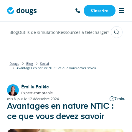
S'inscrire
Blog
Outils de simulation
Ressources à télécharger
Webinars
Vi
Dougs
Blog
Social
Avantages en nature NTIC : ce que vous devez savoir
Émilie Fatkic
Expert-comptable
7 min.
mis à jour le 12 décembre 2024
Avantages en nature NTIC :
ce que vous devez savoir