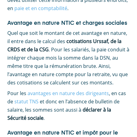
devez utiliser cette information à plusieurs endroits,
en
paie et en comptabilité
.
Avantage en nature NTIC et charges sociales
Quel que soit le montant de cet avantage en nature,
il entre dans le calcul des
cotisations Urssaf, de la
CRDS et de la CSG
. Pour les salariés, la paie conduit à
intégrer chaque mois la somme dans la DSN, au
même titre que la rémunération brute. Ainsi,
l’avantage en nature compte pour la retraite, vu que
des cotisations se calculent sur ces montants.
Pour les
avantages en nature des dirigeants
, en cas
de
statut TNS
et donc en l’absence de bulletin de
salaire, les sommes sont aussi à
déclarer à la
Sécurité sociale
.
Avantage en nature NTIC et impôt pour le