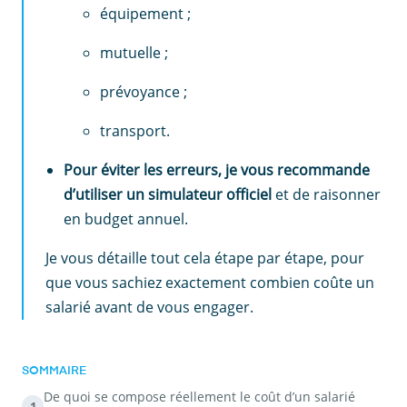
équipement ;
mutuelle ;
prévoyance ;
transport.
Pour éviter les erreurs, je vous recommande
d’utiliser un simulateur officiel
et de raisonner
en budget annuel.
Je vous détaille tout cela étape par étape, pour
que vous sachiez exactement combien coûte un
salarié avant de vous engager.
SOMMAIRE
De quoi se compose réellement le coût d’un salarié
1