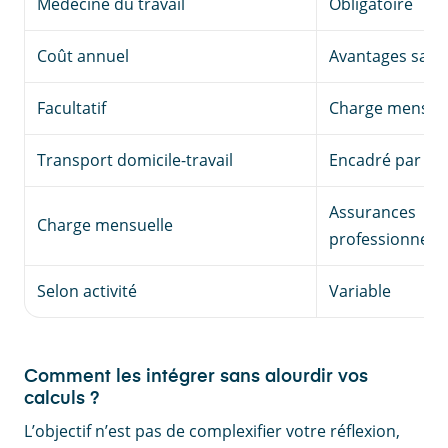
Médecine du travail
Obligatoire
Coût annuel
Avantages salar
Facultatif
Charge mensuel
Transport domicile-travail
Encadré par la l
Assurances
Charge mensuelle
professionnelle
Selon activité
Variable
Comment les intégrer sans alourdir vos
calculs ?
L’objectif n’est pas de complexifier votre réflexion,