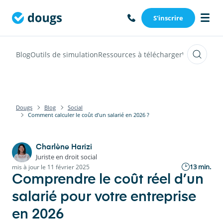
S'inscrire
Blog
Outils de simulation
Ressources à télécharger
Webinars
Vi
Dougs
Blog
Social
Comment calculer le coût d’un salarié en 2026 ?
Charlène Harizi
Juriste en droit social
13 min.
mis à jour le 11 février 2025
Comprendre le coût réel d’un
salarié pour votre entreprise
en 2026