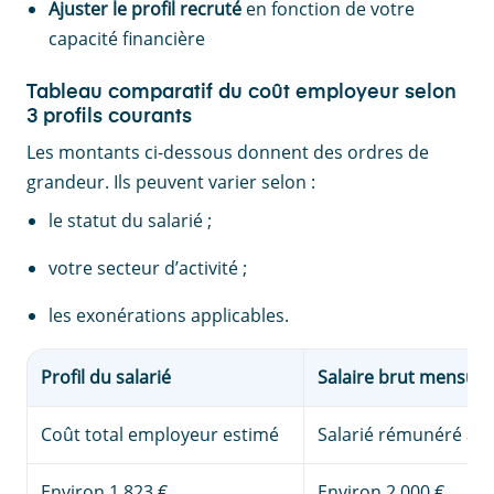
Ajuster le profil recruté
en fonction de votre
capacité financière
Tableau comparatif du coût employeur selon
3 profils courants
Les montants ci-dessous donnent des ordres de
grandeur. Ils peuvent varier selon :
le statut du salarié ;
votre secteur d’activité ;
les exonérations applicables.
Profil du salarié
Salaire brut mensuel
Coût total employeur estimé
Salarié rémunéré au 
Environ 1 823 €
Environ 2 000 €