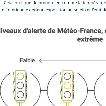
s. Cela implique de prendre en compte la température r
e (intérieur, extérieur, exposition au soleil) et l’état 