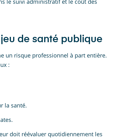
le suivi administratif et le coût des
enjeu de santé publique
 un risque professionnel à part entière.
ux :
r la santé.
ates.
eur doit réévaluer quotidiennement les