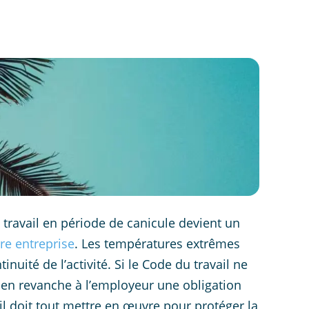
 travail en période de canicule devient un
re entreprise
. Les températures extrêmes
nuité de l’activité. Si le Code du travail ne
 en revanche à l’employeur une obligation
 il doit tout mettre en œuvre pour protéger la