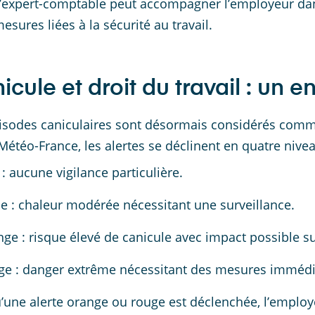
’expert-comptable peut accompagner l’employeur dans 
esures liées à la sécurité au travail.
icule et droit du travail : un 
isodes caniculaires sont désormais considérés comme
Météo-France, les alertes se déclinent en quatre nivea
 : aucune vigilance particulière.
e : chaleur modérée nécessitant une surveillance.
ge : risque élevé de canicule avec impact possible su
ge : danger extrême nécessitant des mesures immédi
’une alerte orange ou rouge est déclenchée, l’employ