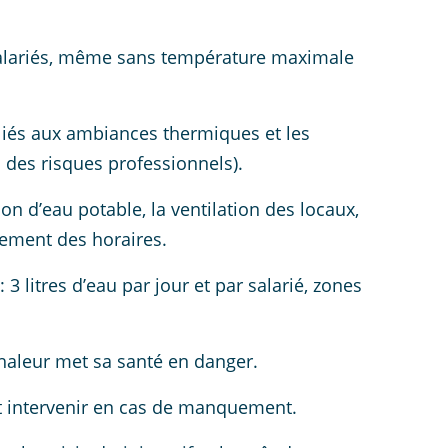
 salariés, même sans température maximale
s liés aux ambiances thermiques et les
 des risques professionnels).
on d’eau potable, la ventilation des locaux,
gement des horaires.
3 litres d’eau par jour et par salarié, zones
a chaleur met sa santé en danger.
ent intervenir en cas de manquement.