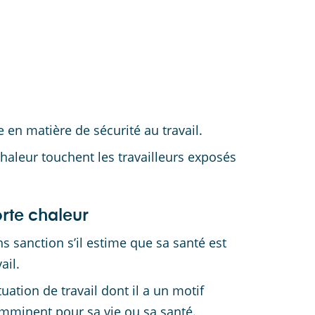
e en matière de sécurité au travail.
chaleur touchent les travailleurs exposés
orte chaleur
ns sanction s’il estime que sa santé est
ail.
uation de travail dont il a un motif
imminent pour sa vie ou sa santé.