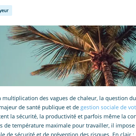
yeur
a multiplication des vagues de chaleur, la question du
majeur de santé publique et de
gestion sociale de vot
nt la sécurité, la productivité et parfois même la conti
as de température maximale pour travailler, il impose
le de sécurité et de prévention des risques. En clair :