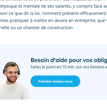
physique et mentale de ses salariés, y compris face au
 voir ce que dit la loi, comment prévenir efficacement 
nnes pratiques à mettre en œuvre en entreprise, que 
rielle ou un chantier de construction.
Besoin d'aide pour vos oblig
Faites le point en 15 min. sur vos besoins e
Prendre rendez-vous