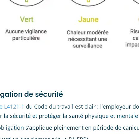
igation de sécurité
le L4121-1
du Code du travail est clair : l’employeur 
r la sécurité et protéger la santé physique et mentale 
obligation s’applique pleinement en période de cani