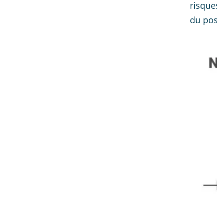
risque
du post