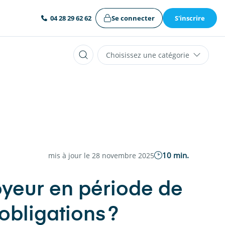
Se connecter
S'inscrire
04 28 29 62 62
Choisissez une catégorie
10 min.
mis à jour le 28 novembre 2025
oyeur en période de
 obligations ?