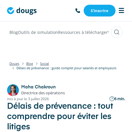
S'inscrire
Blog
Outils de simulation
Ressources à télécharger
Webinars
Vi
Dougs
Blog
Social
Délais de prévenance : guide complet pour salariés et employeurs
Maha Chakroun
Directrice des opérations
6 min.
mis à jour le 3 juillet 2026
Délais de prévenance : tout
comprendre pour éviter les
litiges