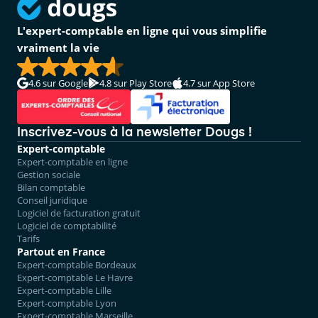
L'expert-comptable en ligne qui vous simplifie
vraiment la vie
4.6
sur Google
4.8
sur Play Store
4.7
sur App Store
Inscrivez-vous à la newsletter Dougs !
Expert-comptable
Expert-comptable en ligne
Gestion sociale
Bilan comptable
Conseil juridique
Logiciel de facturation gratuit
Logiciel de comptabilité
Tarifs
Partout en France
Expert-comptable Bordeaux
Expert-comptable Le Havre
Expert-comptable Lille
Expert-comptable Lyon
Expert-comptable Marseille