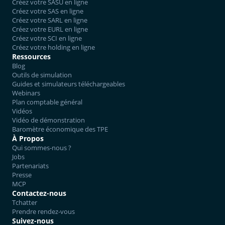
Créez votre SASU en ligne
Créez votre SAS en ligne
Créez votre SARL en ligne
Créez votre EURL en ligne
Créez votre SCI en ligne
Créez votre holding en ligne
Ressources
Blog
Outils de simulation
Guides et simulateurs téléchargeables
Webinars
Plan comptable général
Vidéos
Vidéo de démonstration
Baromètre économique des TPE
À Propos
Qui sommes-nous ?
Jobs
Partenariats
Presse
MCP
Contactez-nous
Tchatter
Prendre rendez-vous
Suivez-nous