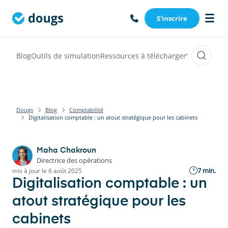
S'inscrire
Blog
Outils de simulation
Ressources à télécharger
Webinars
Vi
Dougs
Blog
Comptabilité
Digitalisation comptable : un atout stratégique pour les cabinets
Maha Chakroun
Directrice des opérations
7 min.
mis à jour le 6 août 2025
Digitalisation comptable : un
atout stratégique pour les
cabinets