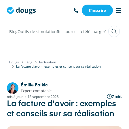
S'inscrire
Blog
Outils de simulation
Ressources à télécharger
Webinars
Vi
Dougs
Blog
Facturation
La facture d'avoir : exemples et conseils sur sa réalisation
Émilie Fatkic
Expert-comptable
7 min.
mis à jour le 12 septembre 2023
La facture d'avoir : exemples
et conseils sur sa réalisation