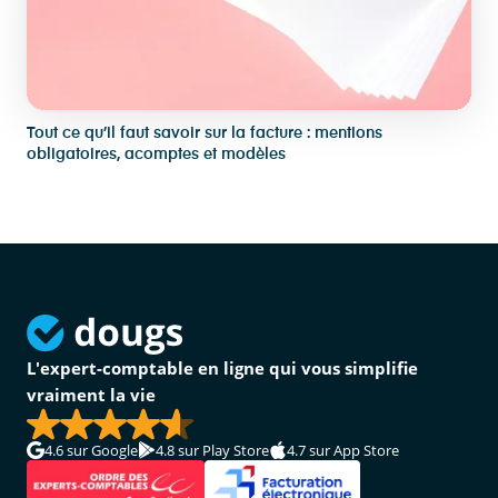
Tout ce qu’il faut savoir sur la facture : mentions
obligatoires, acomptes et modèles
L'expert-comptable en ligne qui vous simplifie
vraiment la vie
4.6
sur Google
4.8
sur Play Store
4.7
sur App Store