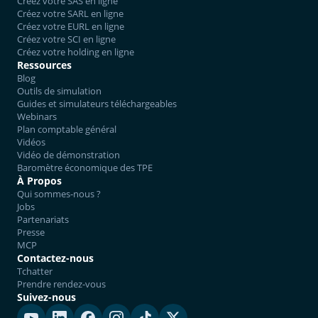
Créez votre SAS en ligne
Créez votre SARL en ligne
Créez votre EURL en ligne
Créez votre SCI en ligne
Créez votre holding en ligne
Ressources
Blog
Outils de simulation
Guides et simulateurs téléchargeables
Webinars
Plan comptable général
Vidéos
Vidéo de démonstration
Baromètre économique des TPE
À Propos
Qui sommes-nous ?
Jobs
Partenariats
Presse
MCP
Contactez-nous
Tchatter
Prendre rendez-vous
Suivez-nous