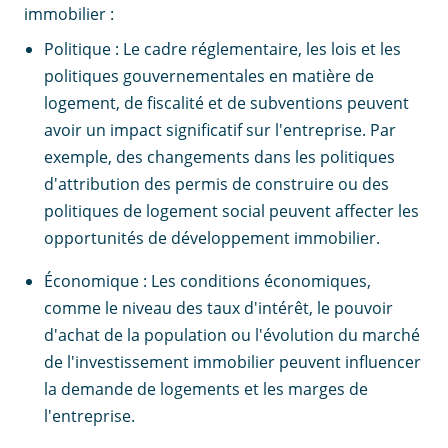
immobilier :
Politique : Le cadre réglementaire, les lois et les
politiques gouvernementales en matière de
logement, de fiscalité et de subventions peuvent
avoir un impact significatif sur l'entreprise. Par
exemple, des changements dans les politiques
d'attribution des permis de construire ou des
politiques de logement social peuvent affecter les
opportunités de développement immobilier.
Économique : Les conditions économiques,
comme le niveau des taux d'intérêt, le pouvoir
d'achat de la population ou l'évolution du marché
de l'investissement immobilier peuvent influencer
la demande de logements et les marges de
l'entreprise.