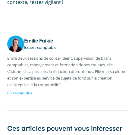
contexte, restez vigilant !
Émilie Fatkic
Expert-comptable
Entre deux sessions de conseil client, supervision de bilans
comptables, management et formation de ses équipes, elle
s’adonne à sa passion : la rédaction de contenus. Elle met sa plume
et son expertise au service de sujets de fond sur la création
d’entreprise et la comptabilité.
En savoir plus
Ces articles peuvent vous intéresser