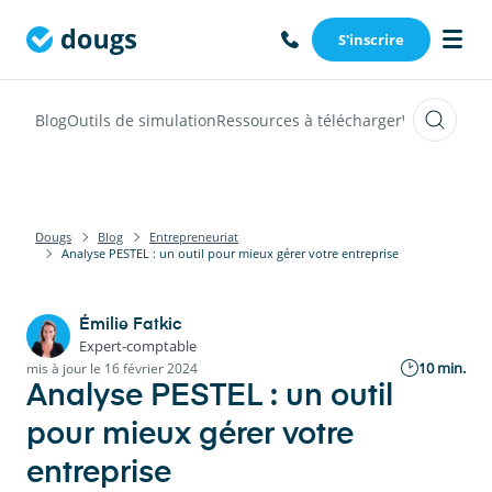
S'inscrire
Blog
Outils de simulation
Ressources à télécharger
Webinars
Vi
Dougs
Blog
Entrepreneuriat
Analyse PESTEL : un outil pour mieux gérer votre entreprise
Émilie Fatkic
Expert-comptable
10 min.
mis à jour le 16 février 2024
Analyse PESTEL : un outil
pour mieux gérer votre
entreprise