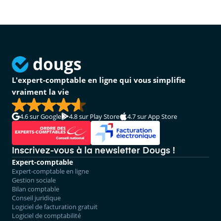
L'expert-comptable en ligne qui vous simplifie
vraiment la vie
4.6
sur Google
4.8
sur Play Store
4.7
sur App Store
Inscrivez-vous à la newsletter Dougs !
Expert-comptable
Expert-comptable en ligne
Gestion sociale
Bilan comptable
Conseil juridique
Logiciel de facturation gratuit
Logiciel de comptabilité