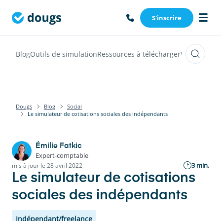
S'inscrire
Blog
Outils de simulation
Ressources à télécharger
Webinars
Vi
Dougs
Blog
Social
Le simulateur de cotisations sociales des indépendants
Émilie Fatkic
Expert-comptable
3 min.
mis à jour le 28 avril 2022
Le simulateur de cotisations
sociales des indépendants
Indépendant/freelance