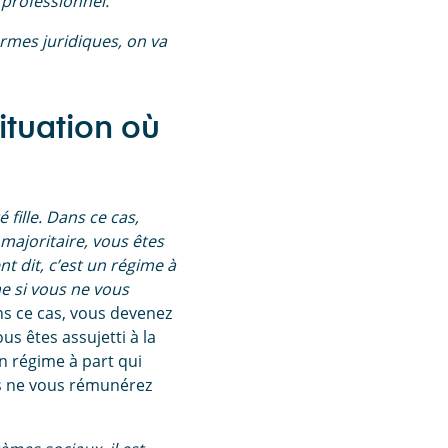
 professionnel.
rmes juridiques, on va
ituation où
fille. Dans ce cas,
majoritaire, vous êtes
t dit, c’est un régime à
e si vous ne vous
ns ce cas, vous devenez
us êtes assujetti à la
n régime à part qui
us ne vous rémunérez