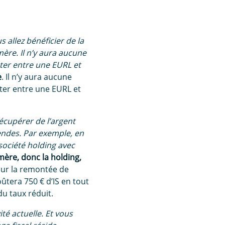
 allez bénéficier de la
mère. Il n’y aura aucune
ter entre une EURL et
e
. Il n’y aura aucune
ter entre une EURL et
récupérer de l’argent
endes. Par exemple, en
 société holding avec
 mère, donc la holding,
 sur la remontée de
ûtera 750 € d’IS en tout
du taux réduit.
té actuelle. Et vous