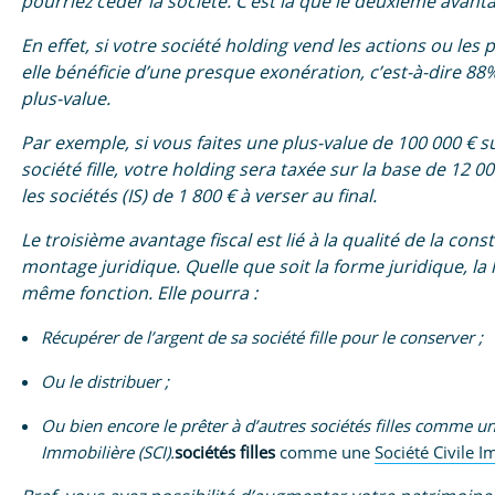
pourriez céder la société. C’est là que le deuxième avanta
En effet, si votre société holding vend les actions ou les pa
elle bénéficie d’une presque exonération, c’est-à-dire 88
plus-value.
Par exemple, si vous faites une plus-value de 100 000 € s
société fille, votre holding sera taxée sur la base de 12 0
les sociétés (IS) de 1 800 € à verser au final.
Le troisième avantage fiscal est lié à la qualité de la cons
montage juridique. Quelle que soit la forme juridique, la
même fonction. Elle pourra :
Récupérer de l’argent de sa société fille pour le conserver ;
Ou le distribuer ;
Ou bien encore le prêter à d’autres sociétés filles comme un
Immobilière (SCI).
sociétés filles
comme une
Société Civile I