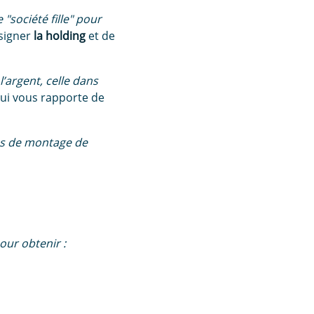
"société fille" pour
signer
la holding
et de
l’argent, celle dans
 qui vous rapporte de
les de montage de
our obtenir :