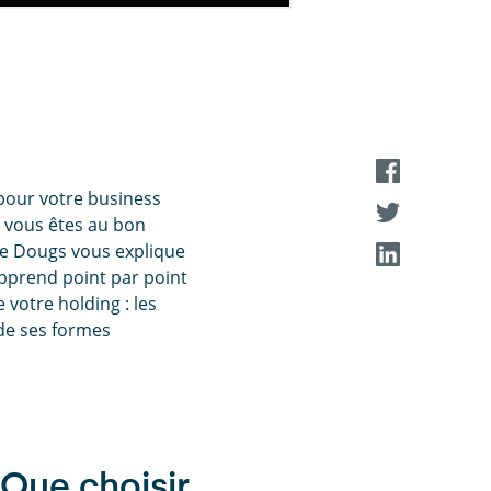
our votre business
: vous êtes au bon
 de Dougs vous explique
 apprend point par point
 votre holding : les
 de ses formes
"Que choisir