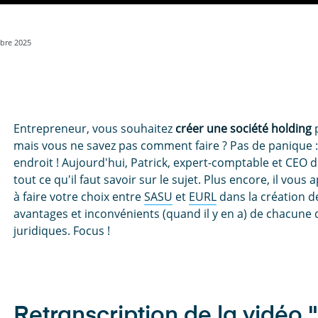
bre 2025
Entrepreneur, vous souhaitez
créer une société holding
p
mais vous ne savez pas comment faire ? Pas de panique 
endroit ! Aujourd'hui, Patrick, expert-comptable et CEO
tout ce qu'il faut savoir sur le sujet. Plus encore, il vous
à faire votre choix entre
SASU
et
EURL
dans la création de
avantages et inconvénients (quand il y en a) de chacune
juridiques. Focus !
Retranscription de la vidéo 