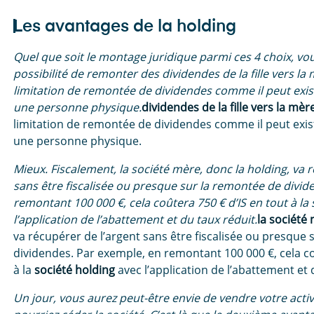
Les avantages de la holding
Quel que soit le montage juridique parmi ces 4 choix, vous
possibilité de remonter des dividendes de la fille vers la 
limitation de remontée de dividendes comme il peut exis
une personne physique.
dividendes de la fille vers la mèr
limitation de remontée de dividendes comme il peut exis
une personne physique.
Mieux. Fiscalement, la société mère, donc la holding, va 
sans être fiscalisée ou presque sur la remontée de divid
remontant 100 000 €, cela coûtera 750 € d’IS en tout à la
l’application de l’abattement et du taux réduit.
la société
va récupérer de l’argent sans être fiscalisée ou presque
dividendes. Par exemple, en remontant 100 000 €, cela co
à la
société holding
avec l’application de l’abattement et 
Un jour, vous aurez peut-être envie de vendre votre activi