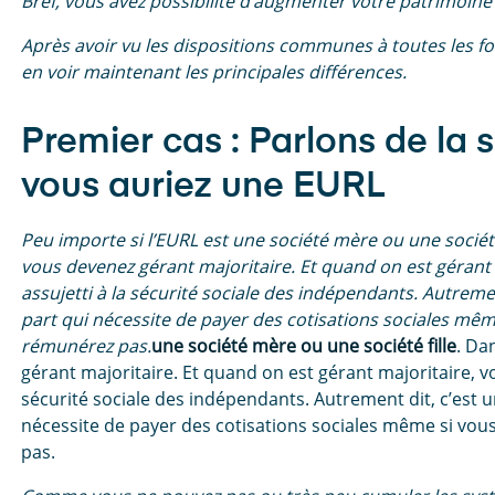
Bref, vous avez possibilité d’augmenter votre patrimoine
Après avoir vu les dispositions communes à toutes les fo
en voir maintenant les principales différences.
Premier cas : Parlons de la s
vous auriez une EURL
Peu importe si l’EURL est une société mère ou une société 
vous devenez gérant majoritaire. Et quand on est gérant 
assujetti à la sécurité sociale des indépendants. Autremen
part qui nécessite de payer des cotisations sociales mêm
rémunérez pas.
une société mère ou une société fille
. Da
gérant majoritaire. Et quand on est gérant majoritaire, vo
sécurité sociale des indépendants. Autrement dit, c’est u
nécessite de payer des cotisations sociales même si vo
pas.