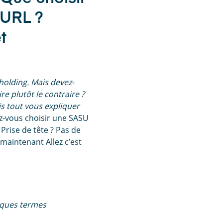
EURL ?
t
holding. Mais devez-
e plutôt le contraire ?
ais tout vous expliquer
ez-vous choisir une SASU
Prise de tête ? Pas de
 maintenant Allez c’est
elques termes