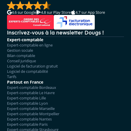
4.6
sur Google
4.8
sur Play Store
4.7
sur App Store
Inscrivez-vous à la newsletter Dougs !
Expert-comptable
Expert-comptable en ligne
Gestion sociale
Bilan comptable
Conseil juridique
Logiciel de facturation gratuit
Logiciel de comptabilité
Tarifs
Partout en France
Expert-comptable Bordeaux
Expert-comptable Le Havre
Expert-comptable Lille
Expert-comptable Lyon
Expert-comptable Marseille
Expert-comptable Montpellier
Expert-comptable Nantes
Expert-comptable Paris
Expert-comptable Strasbourg