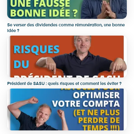
Se verser des dividendes comme rémunération, une bonne
idée ?
Président de SASU : quels risques et comment les éviter ?