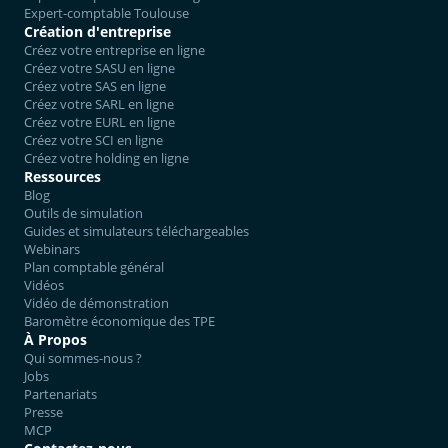
Expert-comptable Toulouse
Création d'entreprise
Créez votre entreprise en ligne
Créez votre SASU en ligne
Créez votre SAS en ligne
Créez votre SARL en ligne
Créez votre EURL en ligne
Créez votre SCI en ligne
Créez votre holding en ligne
Ressources
Blog
Outils de simulation
Guides et simulateurs téléchargeables
Webinars
Plan comptable général
Vidéos
Vidéo de démonstration
Baromètre économique des TPE
À Propos
Qui sommes-nous ?
Jobs
Partenariats
Presse
MCP