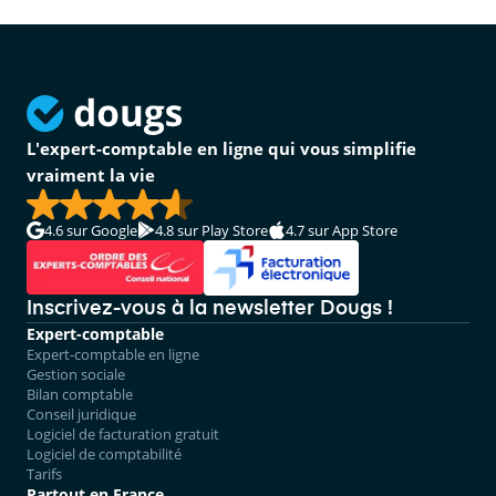
L'expert-comptable en ligne qui vous simplifie
vraiment la vie
4.6
sur Google
4.8
sur Play Store
4.7
sur App Store
Inscrivez-vous à la newsletter Dougs !
Expert-comptable
Expert-comptable en ligne
Gestion sociale
Bilan comptable
Conseil juridique
Logiciel de facturation gratuit
Logiciel de comptabilité
Tarifs
Partout en France