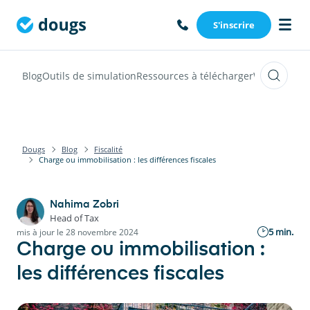
S'inscrire
Blog
Outils de simulation
Ressources à télécharger
Webinars
Vi
Dougs
Blog
Fiscalité
Charge ou immobilisation : les différences fiscales
Nahima Zobri
Head of Tax
5 min.
mis à jour le 28 novembre 2024
Charge ou immobilisation :
les différences fiscales