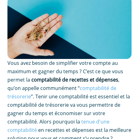
Vous avez besoin de simplifier votre compte au
maximum et gagner du temps ? C’est ce que vous
permet la
comptabilité de recettes et dépenses
,
qu’on appelle communément “
comptabilité de
trésorerie
”. Tenir une comptabilité est essentiel et la
comptabilité de trésorerie va vous permettre de
gagner du temps et économiser sur votre
comptabilité. Alors pourquoi la
tenue d'une
comptabilité
en recettes et dépenses est la meilleure
solution pour vous et comment s’y prendre ?