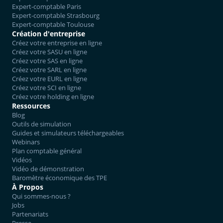
Expert-comptable Paris
Expert-comptable Strasbourg
Expert-comptable Toulouse
Création d'entreprise
Créez votre entreprise en ligne
Créez votre SASU en ligne
Créez votre SAS en ligne
Créez votre SARL en ligne
Créez votre EURL en ligne
Créez votre SCI en ligne
Créez votre holding en ligne
Ressources
Blog
Outils de simulation
Guides et simulateurs téléchargeables
Webinars
Plan comptable général
Vidéos
Vidéo de démonstration
Baromètre économique des TPE
À Propos
Qui sommes-nous ?
Jobs
Partenariats
Presse