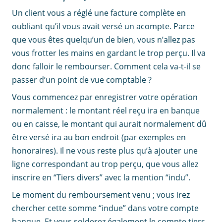
Un client vous a réglé une facture complète en
oubliant qu’il vous avait versé un acompte. Parce
que vous êtes quelqu’un de bien, vous n’allez pas
vous frotter les mains en gardant le trop perçu. Il va
donc falloir le rembourser. Comment cela va-t-il se
passer d’un point de vue comptable ?
Vous commencez par enregistrer votre opération
normalement : le montant réel reçu ira en banque
ou en caisse, le montant qui aurait normalement dû
être versé ira au bon endroit (par exemples en
honoraires). Il ne vous reste plus qu’à ajouter une
ligne correspondant au trop perçu, que vous allez
inscrire en “Tiers divers” avec la mention “indu”.
Le moment du remboursement venu ; vous irez
chercher cette somme “indue” dans votre compte
banque. Et vous solderez également le compte tiers