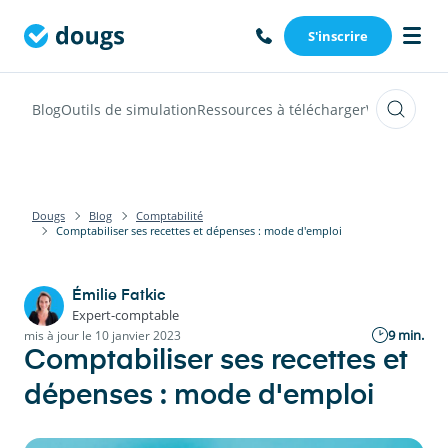
S'inscrire
Blog
Outils de simulation
Ressources à télécharger
Webinars
Vi
Dougs
Blog
Comptabilité
Comptabiliser ses recettes et dépenses : mode d'emploi
Émilie Fatkic
Expert-comptable
9 min.
mis à jour le 10 janvier 2023
Comptabiliser ses recettes et
dépenses : mode d'emploi