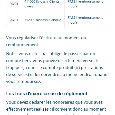
411000 &ndash; Clients
FA121 remboursement
20/03
1
divers
indu Y
FA121 remboursement
20/03
512000 &ndash; Banque
indu Y
Vous régularisez l’écriture au moment du
remboursement.
Note : vous n’êtes pas obligé de passer par un
compte tiers, vous pouvez directement verser le
trop perçu dans le compte produit (ici prestations
de services) et le reprendre au même endroit quand
vous remboursez.
Les frais d’exercice ou de règlement
Vous devez déclarer les honoraires que vous avez
effectivement réalisés ; il convient donc au moment