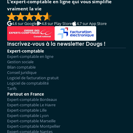
L'expert-comptable en ligne qui vous simplifie
vraiment la vie
4.6
sur Google
4.8
sur Play Store
4.7
sur App Store
Inscrivez-vous à la newsletter Dougs !
Expert-comptable
Expert-comptable en ligne
Gestion sociale
Bilan comptable
Conseil juridique
Logiciel de facturation gratuit
Logiciel de comptabilité
Tarifs
Partout en France
Expert-comptable Bordeaux
Expert-comptable Le Havre
Expert-comptable Lille
Expert-comptable Lyon
Expert-comptable Marseille
Expert-comptable Montpellier
Expert-comptable Nantes