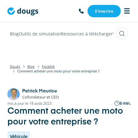
S'inscrire
Blog
Outils de simulation
Ressources à télécharger
Webinars
Vi
Dougs
Blog
Fiscalité
Comment acheter une moto pour votre entreprise ?
Patrick Maurice
Cofondateur et CEO
6 min.
mis à jour le 18 août 2023
Comment acheter une moto
pour votre entreprise ?
Véhicule