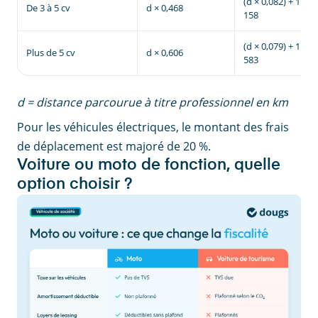
(d × 0,082) + 1
De 3 à 5 cv
d × 0,468
158
(d × 0,079) + 1
Plus de 5 cv
d × 0,606
583
d = distance parcourue à titre professionnel en km
Pour les véhicules électriques, le montant des frais
de déplacement est majoré de 20 %.
Voiture ou moto de fonction, quelle
option choisir ?