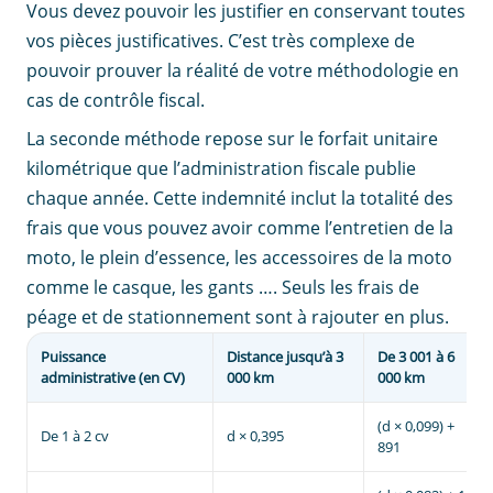
Vous devez pouvoir les justifier en conservant toutes
vos pièces justificatives. C’est très complexe de
pouvoir prouver la réalité de votre méthodologie en
cas de contrôle fiscal.
La seconde méthode repose sur le forfait unitaire
kilométrique que l’administration fiscale publie
chaque année. Cette indemnité inclut la totalité des
frais que vous pouvez avoir comme l’entretien de la
moto, le plein d’essence, les accessoires de la moto
comme le casque, les gants …. Seuls les frais de
péage et de stationnement sont à rajouter en plus.
Puissance
Distance jusqu’à 3
De 3 001 à 6
administrative (en CV)
000 km
000 km
(d × 0,099) +
De 1 à 2 cv
d × 0,395
891