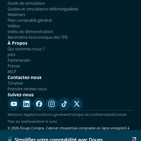
Outils de simulation
Guides et simulateurs téléchargeables
Webinars
Plan comptable général
Vidéos
Vidéo de démonstration
Baromètre économique des TPE
À Propos
Qui sommes-nous ?
Jobs
Partenariats
Presse
MCP
Contactez-nous
Tchatter
Prendre rendez-vous
Suivez-nous
Mentions légales
Conditions générales
Politique de confidentialité
Cookies
Plan du site
Paramétrer le suivi
© 2026 Dougs Compta. Cabinet d'expertise-comptable en ligne enregistré à
l'Ordre. Tous droits réservés.
Simplifiez votre comptabilité avec Dougs