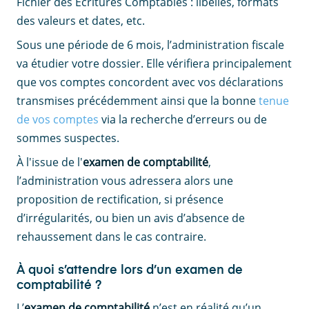
Fichier des Écritures Comptables : libellés, formats
des valeurs et dates, etc.
Sous une période de 6 mois, l’administration fiscale
va étudier votre dossier. Elle vérifiera principalement
que vos comptes concordent avec vos déclarations
transmises précédemment ainsi que la bonne
tenue
de vos comptes
via la recherche d’erreurs ou de
sommes suspectes.
À l'issue de l'
examen de comptabilité
,
l’administration vous adressera alors une
proposition de rectification, si présence
d’irrégularités, ou bien un avis d’absence de
rehaussement dans le cas contraire.
À quoi s’attendre lors d’un examen de
comptabilité ?
L’
examen de comptabilité
n’est en réalité qu’un