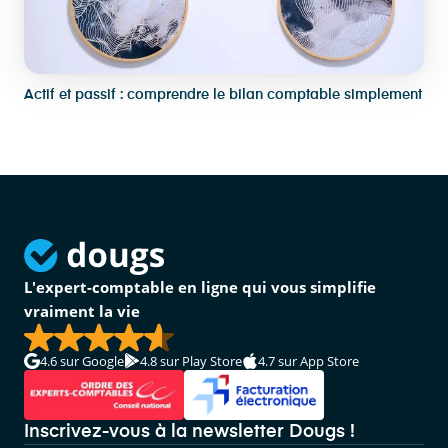
Actif et passif : comprendre le bilan comptable simplement
L'expert-comptable en ligne qui vous simplifie
vraiment la vie
4.6
sur Google
4.8
sur Play Store
4.7
sur App Store
Inscrivez-vous à la newsletter Dougs !