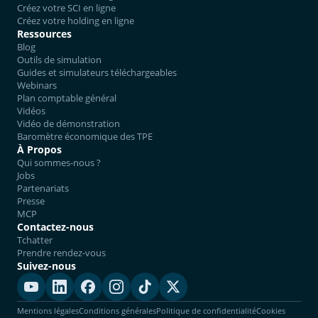
Créez votre SCI en ligne
Créez votre holding en ligne
Ressources
Blog
Outils de simulation
Guides et simulateurs téléchargeables
Webinars
Plan comptable général
Vidéos
Vidéo de démonstration
Baromètre économique des TPE
À Propos
Qui sommes-nous ?
Jobs
Partenariats
Presse
MCP
Contactez-nous
Tchatter
Prendre rendez-vous
Suivez-nous
Mentions légales
Conditions générales
Politique de confidentialité
Cookies