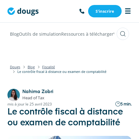
S'inscrire
Blog
Outils de simulation
Ressources à télécharger
Webinars
Vi
Dougs
Blog
Fiscalité
Le contrôle fiscal à distance ou examen de comptabilité
Nahima Zobri
Head of Tax
5 min.
mis à jour le 25 avril 2023
Le contrôle fiscal à distance
ou examen de comptabilité