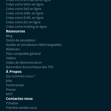
Créez votre SASU en ligne
Créez votre SAS en ligne
Créez votre SARL en ligne
Créez votre EURL en ligne
Créez votre SCI en ligne
Créez votre holding en ligne
Ressources
Blog
Outils de simulation
Guides et simulateurs téléchargeables
Webinars
Plan comptable général
Vidéos
Vidéo de démonstration
Baromètre économique des TPE
À Propos
Qui sommes-nous ?
Jobs
Partenariats
Presse
MCP
Contactez-nous
Tchatter
Prendre rendez-vous