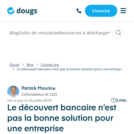
S'inscrire
Blog
Outils de simulation
Ressources à télécharger
Webinars
Vi
Dougs
Blog
Compte pro
Le découvert bancaire n’est pas la bonne solution pour une entreprise
Patrick Maurice
Cofondateur et CEO
2 min.
mis à jour le 23 juillet 2018
Le découvert bancaire n’est
pas la bonne solution pour
une entreprise