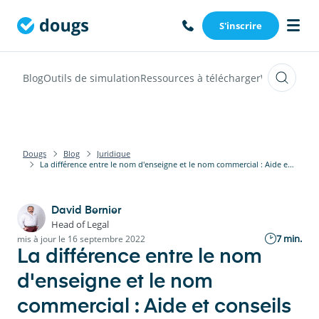
S'inscrire
Blog
Outils de simulation
Ressources à télécharger
Webinars
Vi
Dougs
Blog
Juridique
La différence entre le nom d'enseigne et le nom commercial : Aide et conseils
David Bernier
Head of Legal
7 min.
mis à jour le 16 septembre 2022
La différence entre le nom
d'enseigne et le nom
commercial : Aide et conseils