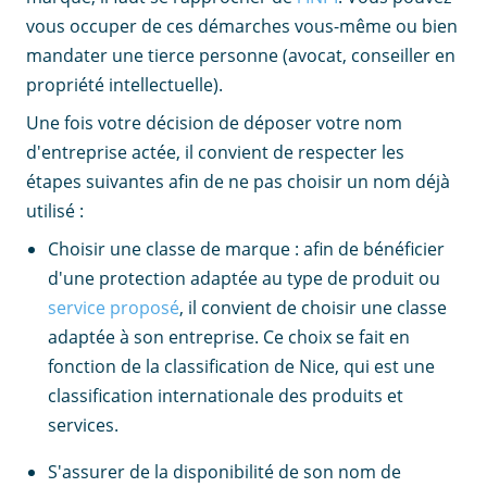
vous occuper de ces démarches vous-même ou bien
mandater une tierce personne (avocat, conseiller en
propriété intellectuelle).
Une fois votre décision de déposer votre nom
d'entreprise actée, il convient de respecter les
étapes suivantes afin de ne pas choisir un nom déjà
utilisé :
Choisir une classe de marque : afin de bénéficier
d'une protection adaptée au type de produit ou
service proposé
, il convient de choisir une classe
adaptée à son entreprise. Ce choix se fait en
fonction de la classification de Nice, qui est une
classification internationale des produits et
services.
S'assurer de la disponibilité de son nom de