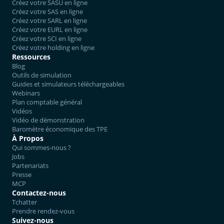
Créez votre SASU en ligne
Créez votre SAS en ligne
Créez votre SARL en ligne
Créez votre EURL en ligne
Créez votre SCI en ligne
Créez votre holding en ligne
Ressources
Blog
Outils de simulation
Guides et simulateurs téléchargeables
Webinars
Plan comptable général
Vidéos
Vidéo de démonstration
Baromètre économique des TPE
À Propos
Qui sommes-nous ?
Jobs
Partenariats
Presse
MCP
Contactez-nous
Tchatter
Prendre rendez-vous
Suivez-nous