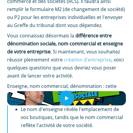
commerce et des sociétés (RCS). Il faudra ainsi
remplir le formulaire M2 (de changement de société)
ou P2 pour les entreprises individuelles et l'envoyer
au Greffe du tribunal dont vous dépendez.
Vous connaissez désormais la
différence entre
dénomination sociale, nom commercial et enseigne
de votre entreprise
. Si maintenant, vous souhaitez
réussir pleinement votre
création d'entreprise
, voici
quelques questions que vous devriez vous poser
avant de lancer votre activité.
Enseigne, nom commercial, dénomination : cette
vidéo démêle les notions et vous aide à bien choisir.
EN RÉSUMÉ
Le nom d'enseigne révèle l'emplacement de
vos boutiques, tandis que le nom commercial
reflète l'activité de votre société.