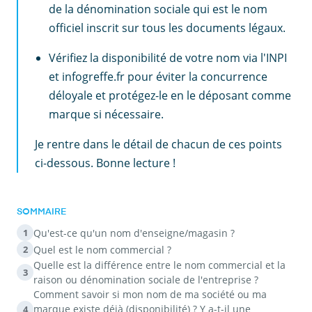
de la dénomination sociale qui est le nom
officiel inscrit sur tous les documents légaux.
Vérifiez la disponibilité de votre nom via l'INPI
et infogreffe.fr pour éviter la concurrence
déloyale et protégez-le en le déposant comme
marque si nécessaire.
Je rentre dans le détail de chacun de ces points
ci-dessous. Bonne lecture !
SOMMAIRE
Qu'est-ce qu'un nom d'enseigne/magasin ?
1
Quel est le nom commercial ?
2
Quelle est la différence entre le nom commercial et la
3
raison ou dénomination sociale de l'entreprise ?
Comment savoir si mon nom de ma société ou ma
marque existe déjà (disponibilité) ? Y a-t-il une
4