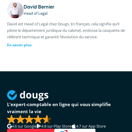
David Bernier
Head of Legal
David est Head of Legal chez Dougs. En français, cela signifie qu’il
pilote le département juridique du cabinet, endosse la casquette de
référent technique et garantit l’évolution du service.
En savoir plus
L'expert-comptable en ligne qui vous simplifie
vraiment la vie
4.6
sur Google
4.8
sur Play Store
4.7
sur App Store