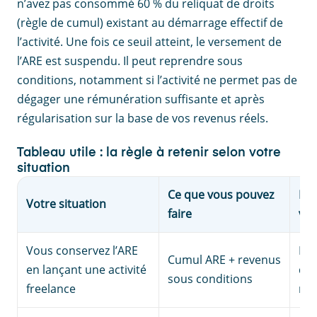
n’avez pas consommé 60 % du reliquat de droits
(règle de cumul) existant au démarrage effectif de
l’activité. Une fois ce seuil atteint, le versement de
l’ARE est suspendu. Il peut reprendre sous
conditions, notamment si l’activité ne permet pas de
dégager une rémunération suffisante et après
régularisation sur la base de vos revenus réels.
Tableau utile : la règle à retenir selon votre
situation
Ce que vous pouvez
Le 
Votre situation
faire
vig
Vous conservez l’ARE
Ins
Cumul ARE + revenus
en lançant une activité
déc
sous conditions
freelance
men