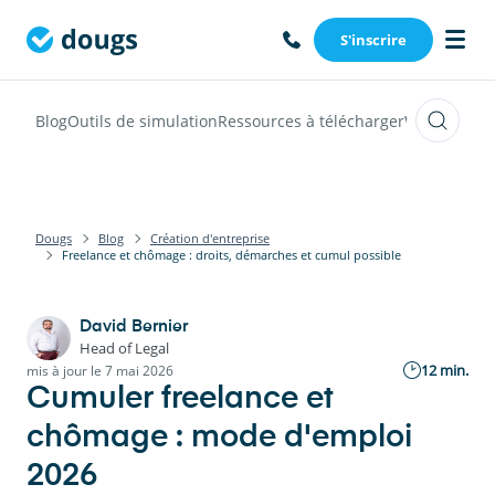
S'inscrire
Blog
Outils de simulation
Ressources à télécharger
Webinars
Vi
Dougs
Blog
Création d'entreprise
Freelance et chômage : droits, démarches et cumul possible
David Bernier
Head of Legal
12 min.
mis à jour le 7 mai 2026
Cumuler freelance et
chômage : mode d'emploi
2026