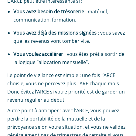
L’ARCE peut être intéressante si :
Vous avez besoin de trésorerie
: matériel,
communication, formation.
Vous avez déjà des missions signées
: vous savez
que les revenus vont tomber vite.
Vous voulez accélérer
: vous êtes prêt à sortir de
la logique “allocation mensuelle”.
Le point de vigilance est simple : une fois l’ARCE
choisie, vous ne percevez plus l’ARE chaque mois.
Donc évitez l’ARCE si votre priorité est de garder un
revenu régulier au début.
Autre point à anticiper : avec l’ARCE, vous pouvez
perdre la portabilité de la mutuelle et de la
prévoyance selon votre situation, et vous ne validez
généralement pas de trimestres de retraite si vous