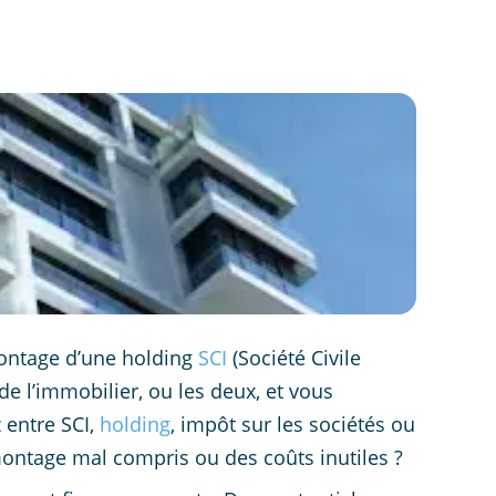
montage d’une holding
SCI
(Société Civile
de l’immobilier, ou les deux, et vous
 entre SCI,
holding
, impôt sur les sociétés ou
montage mal compris ou des coûts inutiles ?