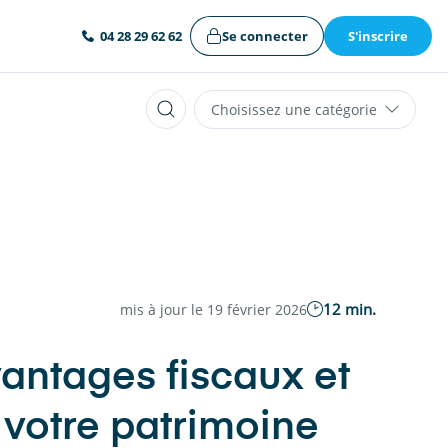
Se connecter
S'inscrire
04 28 29 62 62
Choisissez une catégorie
12 min.
mis à jour le 19 février 2026
vantages fiscaux et
r votre patrimoine