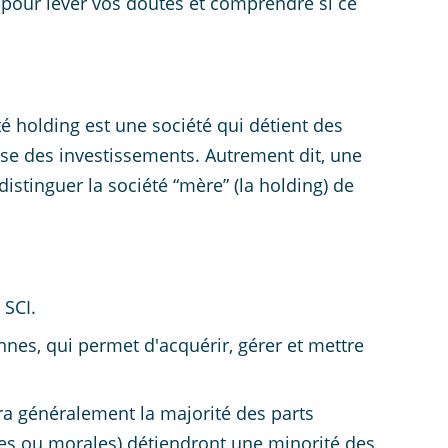
s, pour lever vos doutes et comprendre si ce
té holding est une société qui détient des
lise des investissements. Autrement dit, une
distinguer la société “mère” (la holding) de
 SCI.
nes, qui permet d'acquérir, gérer et mettre
ra généralement la majorité des parts
ues ou morales) détiendront une minorité des