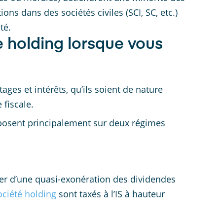
ons dans des sociétés civiles (SCI, SC, etc.)
té.
ne holding lorsque vous
ges et intérêts, qu’ils soient de nature
 fiscale.
eposent principalement sur deux régimes
ier d’une quasi-exonération des dividendes
ociété holding
sont taxés à l’IS à hauteur