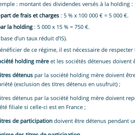
emple : montant des dividendes versés à la holding : 
part de frais et charges
: 5 % x 100 000 € = 5 000 €.
par la holding
: 5 000 x 15 % = 750 €.
 base d’un taux réduit d’IS).
énéficier de ce régime, il est nécessaire de respecter 
ociété holding mère
et les sociétés détenues doivent ê
titres détenus
par la société holding mère doivent êtr
riété (exclusion des titres détenus en usufruit) ;
titres détenus par la société holding mère doivent re
été filiale si celle-ci est en France ;
titres de participation
doivent être détenus pendant 
égime des titres de participation