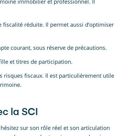
moine immobilier et professionnel. Il
fiscalité réduite. Il permet aussi d’optimiser
mpte courant, sous réserve de précautions.
le et titres de participation.
 risques fiscaux. Il est particulièrement utile
trimoine.
ec la SCI
ésitez sur son rôle réel et son articulation