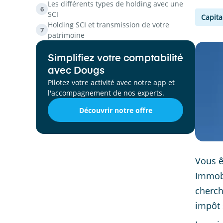
Les différents types de holding avec une
6
SCI
Capita
Holding SCI et transmission de votre
7
patrimoine
Simplifiez votre comptabilité
avec Dougs
Pilotez votre activité avec notre app et
l'accompagnement de nos experts.
Découvrir notre offre
Vous ê
Immobi
cherch
impôt 