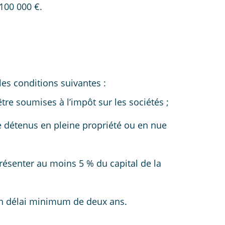
100 000 €.
les conditions suivantes :
tre soumises à l’impôt sur les sociétés ;
e détenus en pleine propriété ou en nue
présenter au moins 5 % du capital de la
un délai minimum de deux ans.