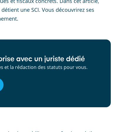
ues et fiscaux concrets. Dans cet article,
 détient une SCI. Vous découvrirez ses
inement.
rise avec un juriste dédié
 et la rédaction des statuts pour vous.