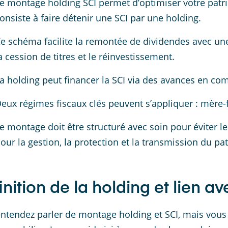
e montage holding SCI permet d’optimiser votre patri
onsiste à faire détenir une SCI par une holding.
e schéma facilite la remontée de dividendes avec une 
a cession de titres et le réinvestissement.
a holding peut financer la SCI via des avances en co
eux régimes fiscaux clés peuvent s’appliquer : mère-fil
e montage doit être structuré avec soin pour éviter les
our la gestion, la protection et la transmission du pa
inition de la holding et lien av
ntendez parler de montage holding et SCI, mais vous h