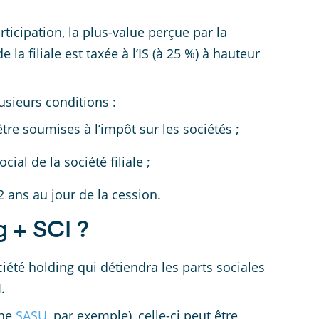
ticipation, la plus-value perçue par la
 la filiale est taxée à l’IS (à 25 %) à hauteur
usieurs conditions :
tre soumises à l’impôt sur les sociétés ;
ial de la société filiale ;
2 ans au jour de la cession.
 + SCI ?
iété holding qui détiendra les parts sociales
.
une
SASU
, par exemple), celle-ci peut être