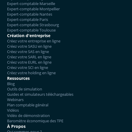
Expert-comptable Marseille
Expert-comptable Montpellier
Expert-comptable Nantes
Expert-comptable Paris
Expert-comptable Strasbourg
Expert-comptable Toulouse
Création d'entreprise
Créez votre entreprise en ligne
Créez votre SASU en ligne
Créez votre SAS en ligne
Créez votre SARL en ligne
Créez votre EURL en ligne
Créez votre SCI en ligne
Créez votre holding en ligne
Ressources
Blog
Outils de simulation
Guides et simulateurs téléchargeables
Webinars
Plan comptable général
Vidéos
Vidéo de démonstration
Baromètre économique des TPE
À Propos
Qui sommes-nous ?