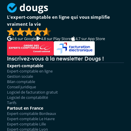
L'expert-comptable en ligne qui vous simplifie
vraiment la vie
4.6
sur Google
4.8
sur Play Store
4.7
sur App Store
Inscrivez-vous à la newsletter Dougs !
Expert-comptable
Expert-comptable en ligne
Gestion sociale
Bilan comptable
Conseil juridique
Logiciel de facturation gratuit
Logiciel de comptabilité
Tarifs
Partout en France
Expert-comptable Bordeaux
Expert-comptable Le Havre
Expert-comptable Lille
Expert-comptable Lyon