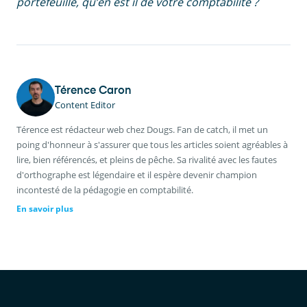
portefeuille, qu’en est il de votre comptabilité ?
Térence Caron
Content Editor
Térence est rédacteur web chez Dougs. Fan de catch, il met un
poing d'honneur à s'assurer que tous les articles soient agréables à
lire, bien référencés, et pleins de pêche. Sa rivalité avec les fautes
d'orthographe est légendaire et il espère devenir champion
incontesté de la pédagogie en comptabilité.
En savoir plus