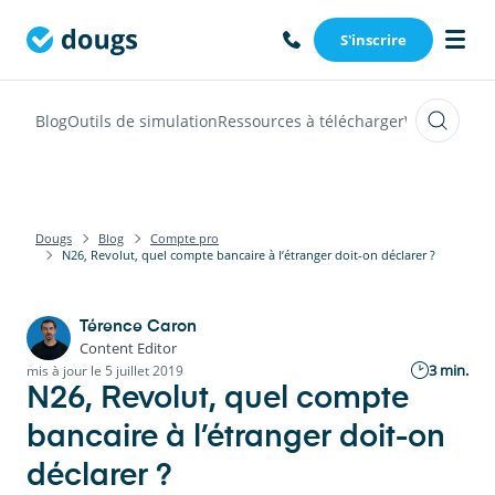
S'inscrire
Blog
Outils de simulation
Ressources à télécharger
Webinars
Vi
Dougs
Blog
Compte pro
N26, Revolut, quel compte bancaire à l’étranger doit-on déclarer ?
Térence Caron
Content Editor
3 min.
mis à jour le 5 juillet 2019
N26, Revolut, quel compte
bancaire à l’étranger doit-on
déclarer ?