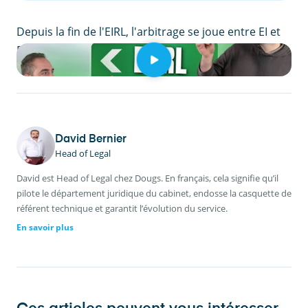
Depuis la fin de l'EIRL, l'arbitrage se joue entre EI et
EURL : cette vidéo compare les deux options.
David Bernier
Head of Legal
David est Head of Legal chez Dougs. En français, cela signifie qu’il
pilote le département juridique du cabinet, endosse la casquette de
référent technique et garantit l’évolution du service.
En savoir plus