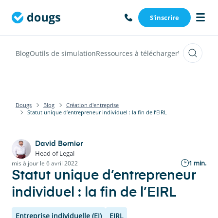
S'inscrire
Blog
Outils de simulation
Ressources à télécharger
Webinars
Vi
Dougs
Blog
Création d'entreprise
Statut unique d’entrepreneur individuel : la fin de l’EIRL
David Bernier
Head of Legal
1 min.
mis à jour le 6 avril 2022
Statut unique d’entrepreneur
individuel : la fin de l’EIRL
Entreprise individuelle (EI)
EIRL