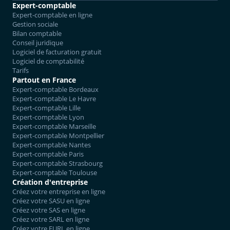
Expert-comptable
Expert-comptable en ligne
Gestion sociale
Bilan comptable
Conseil juridique
Logiciel de facturation gratuit
Logiciel de comptabilité
Tarifs
Partout en France
Expert-comptable Bordeaux
Expert-comptable Le Havre
Expert-comptable Lille
Expert-comptable Lyon
Expert-comptable Marseille
Expert-comptable Montpellier
Expert-comptable Nantes
Expert-comptable Paris
Expert-comptable Strasbourg
Expert-comptable Toulouse
Création d'entreprise
Créez votre entreprise en ligne
Créez votre SASU en ligne
Créez votre SAS en ligne
Créez votre SARL en ligne
Créez votre EURL en ligne