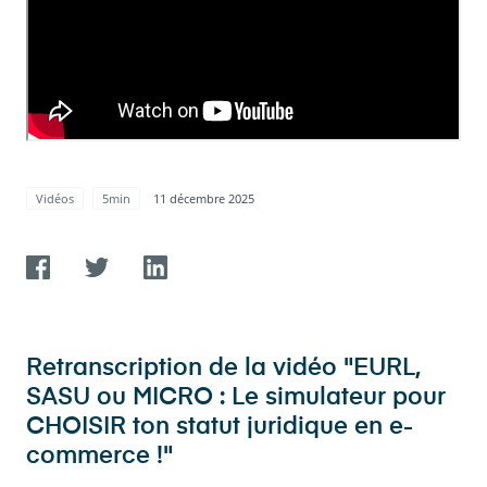
Vidéos
5min
11 décembre 2025
Retranscription de la vidéo "EURL,
SASU ou MICRO : Le simulateur pour
CHOISIR ton statut juridique en e-
commerce !"