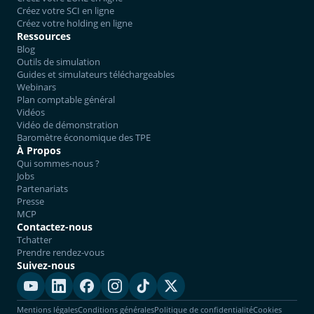
Créez votre SCI en ligne
Créez votre holding en ligne
Ressources
Blog
Outils de simulation
Guides et simulateurs téléchargeables
Webinars
Plan comptable général
Vidéos
Vidéo de démonstration
Baromètre économique des TPE
À Propos
Qui sommes-nous ?
Jobs
Partenariats
Presse
MCP
Contactez-nous
Tchatter
Prendre rendez-vous
Suivez-nous
Mentions légales
Conditions générales
Politique de confidentialité
Cookies