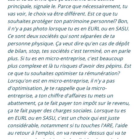
principale, signale le. Parce que nécessairement, tu
vas voir, le choix va être différent. Est ce que tu
souhaites protéger ton patrimoine personnel? Bon,
il n'y a pas photo lorsque tu es en EURL ou en SASU.
Ce sont deux sociétés qui sont séparées de ta
personne physique. Ça veut dire qu'en cas de dépôt
de bilan, stop, tes sociétés c'est terminé, on en parle
plus. Si tu es en micro-entreprise, c'est beaucoup
plus complexe et là tu risques d'avoir des pépins. Est
ce que tu souhaites optimiser ta rémunération?
Lorsqu'on est en micro-entreprise, il n'y a pas
d'optimisation. Je te rappelle que la micro-
entreprise, a ton chiffre d'affaires tu mets un
abattement, ça te fait payer ton impôt sur le revenu,
ça te fait payer des charges sociales. Lorsque tu es
en EURL ou en SASU, c'est un choix qui est juste
considérable, notamment si tu touches l'ARE, l'aide
au retour à l'emploi, on va revenir dessus qui va te