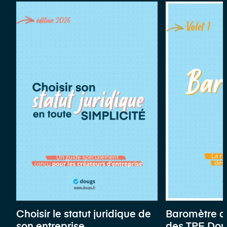
Choisir le statut juridique de
Baromètre d
son entreprise
des TPE Do