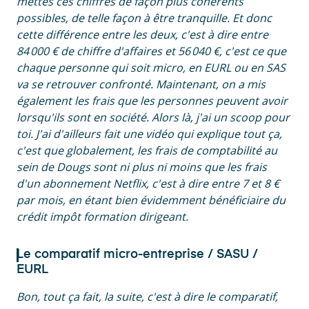
mettes ces chiffres de façon plus cohérents
possibles, de telle façon à être tranquille. Et donc
cette différence entre les deux, c'est à dire entre
84 000 € de chiffre d'affaires et 56 040 €, c'est ce que
chaque personne qui soit micro, en EURL ou en SAS
va se retrouver confronté. Maintenant, on a mis
également les frais que les personnes peuvent avoir
lorsqu'ils sont en société. Alors là, j'ai un scoop pour
toi. J'ai d'ailleurs fait une vidéo qui explique tout ça,
c'est que globalement, les frais de comptabilité au
sein de Dougs sont ni plus ni moins que les frais
d'un abonnement Netflix, c'est à dire entre 7 et 8 €
par mois, en étant bien évidemment bénéficiaire du
crédit impôt formation dirigeant.
Le comparatif micro-entreprise / SASU /
EURL
Bon, tout ça fait, la suite, c'est à dire le comparatif,