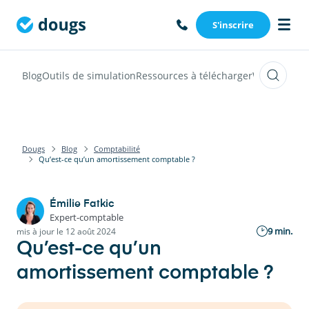
S'inscrire
Blog
Outils de simulation
Ressources à télécharger
Webinars
Vi
Dougs
Blog
Comptabilité
Qu’est-ce qu’un amortissement comptable ?
Émilie Fatkic
Expert-comptable
9 min.
mis à jour le 12 août 2024
Qu’est-ce qu’un
amortissement comptable ?