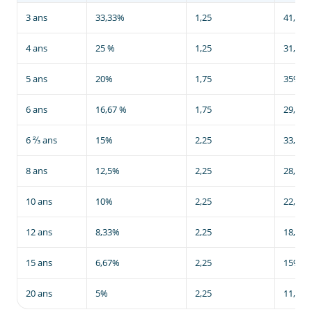
3 ans
33,33%
1,25
41,67
4 ans
25 %
1,25
31,25
5 ans
20%
1,75
35%
6 ans
16,67 %
1,75
29,17
6 ⅔ ans
15%
2,25
33,75
8 ans
12,5%
2,25
28,13
10 ans
10%
2,25
22,5%
12 ans
8,33%
2,25
18,75
15 ans
6,67%
2,25
15%
20 ans
5%
2,25
11,25