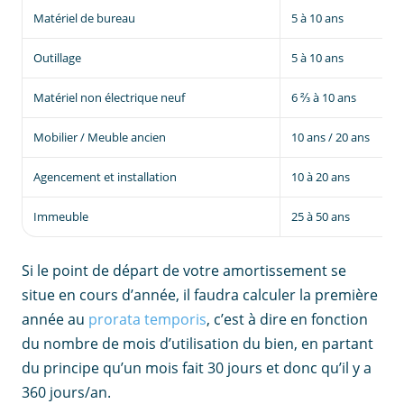
Matériel de bureau
5 à 10 ans
Outillage
5 à 10 ans
Matériel non électrique neuf
6 ⅔ à 10 ans
Mobilier / Meuble ancien
10 ans / 20 ans
Agencement et installation
10 à 20 ans
Immeuble
25 à 50 ans
Si le point de départ de votre amortissement se
situe en cours d’année, il faudra calculer la première
année au
prorata temporis
, c’est à dire en fonction
du nombre de mois d’utilisation du bien, en partant
du principe qu’un mois fait 30 jours et donc qu’il y a
360 jours/an.