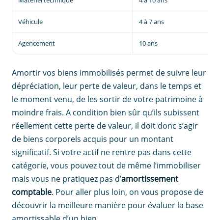
Matériel technique
4 à 10 ans
Véhicule
4 à 7 ans
Agencement
10 ans
Amortir vos biens immobilisés permet de suivre leur
dépréciation, leur perte de valeur, dans le temps et
le moment venu, de les sortir de votre patrimoine à
moindre frais. A condition bien sûr qu’ils subissent
réellement cette perte de valeur, il doit donc s’agir
de biens corporels acquis pour un montant
significatif. Si votre actif ne rentre pas dans cette
catégorie, vous pouvez tout de même l’immobiliser
mais vous ne pratiquez pas d’
amortissement
comptable
. Pour aller plus loin, on vous propose de
découvrir la meilleure manière pour évaluer la base
amortissable d’un bien.