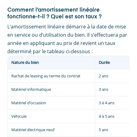
Comment l’amortissement linéaire
fonctionne-t-il ? Quel est son taux ?
L’amortissement linéaire démarre à la date de mise
en service ou d’utilisation du bien. Il s’effectuera par
année en appliquant au prix de revient un taux
déterminé par le tableau ci-dessous :
Nature du bien
Durée
Rachat de leasing au terme du contrat
2 ans
Matériel informatique
3 ans
Matériel d’occasion
3 à 4 ans
Véhicule
4 à 5 ans
Matériel électrique neuf
5 ans