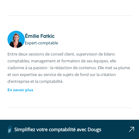
Émilie Fatkic
Expert-comptable
Entre deux sessions de conseil client, supervision de bilans
comptables, management et formation de ses équipes, elle
s’adonne à sa passion : la rédaction de contenus. Elle met sa plume
et son expertise au service de sujets de fond sur la création
d’entreprise et la comptabilité.
En savoir plus
Ces articles peuvent vous intéresser
Simplifiez votre comptabilité avec Dougs