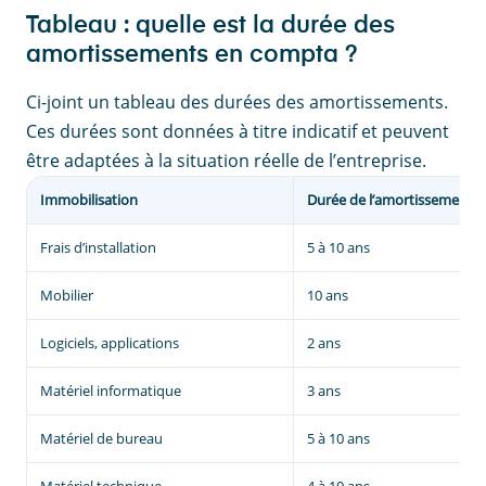
Tableau : quelle est la durée des
amortissements en compta ?
Ci-joint un tableau des durées des amortissements.
Ces durées sont données à titre indicatif et peuvent
être adaptées à la situation réelle de l’entreprise.
Immobilisation
Durée de l’amortissement
Frais d’installation
5 à 10 ans
Mobilier
10 ans
Logiciels, applications
2 ans
Matériel informatique
3 ans
Matériel de bureau
5 à 10 ans