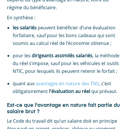
régime du bénéficiaire.
En synthèse :
les salariés
peuvent bénéficier d’une évaluation
forfaitaire, sauf pour les bons cadeaux qui sont
soumis au calcul réel de l’économie obtenue ;
pour les
dirigeants assimilés salariés
, la méthode
du réel s’impose, sauf pour les véhicules et outils
NTIC, pour lesquels ils peuvent retenir le forfait ;
quant aux
avantages en nature des TNS
, c’est
obligatoirement
l'évaluation au réel
qui prévaut.
Est-ce que l'avantage en nature fait partie du
salaire brut ?
Le Code du travail dit qu’un salaire doit en principe
être payé en argent, espèces, chèque ou virement.