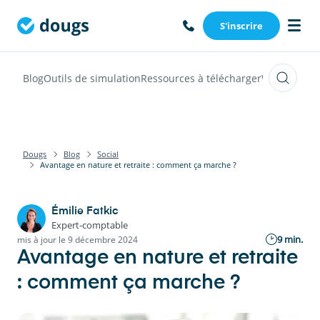
S'inscrire
Blog
Outils de simulation
Ressources à télécharger
Webinars
Vi
Dougs
Blog
Social
Avantage en nature et retraite : comment ça marche ?
Émilie Fatkic
Expert-comptable
9 min.
mis à jour le 9 décembre 2024
Avantage en nature et retraite
: comment ça marche ?