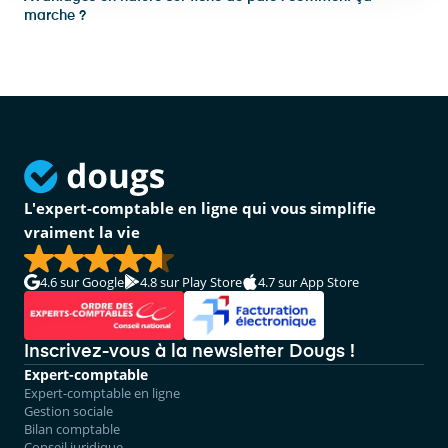
marche ?
L'expert-comptable en ligne qui vous simplifie
vraiment la vie
4.6
sur Google
4.8
sur Play Store
4.7
sur App Store
Inscrivez-vous à la newsletter Dougs !
Expert-comptable
Expert-comptable en ligne
Gestion sociale
Bilan comptable
Conseil juridique