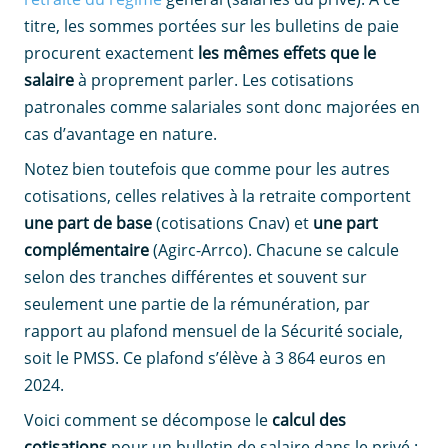
titre, les sommes portées sur les bulletins de paie
procurent exactement
les mêmes effets que le
salaire
à proprement parler. Les cotisations
patronales comme salariales sont donc majorées en
cas d’avantage en nature.
Notez bien toutefois que comme pour les autres
cotisations, celles relatives à la retraite comportent
une part de base
(cotisations Cnav) et
une part
complémentaire
(Agirc-Arrco). Chacune se calcule
selon des tranches différentes et souvent sur
seulement une partie de la rémunération, par
rapport au plafond mensuel de la Sécurité sociale,
soit le PMSS. Ce plafond s’élève à 3 864 euros en
2024.
Voici comment se décompose le
calcul des
cotisations
pour un bulletin de salaire dans le privé :