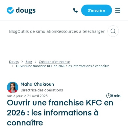
S'inscrire
Blog
Outils de simulation
Ressources à télécharger
Webinars
Vi
Dougs
Blog
Création d'entreprise
Ouvrir une franchise KFC en 2026 : les informations à connaître
Maha Chakroun
Directrice des opérations
8 min.
mis à jour le 21 avril 2025
Ouvrir une franchise KFC en
2026 : les informations à
connaître