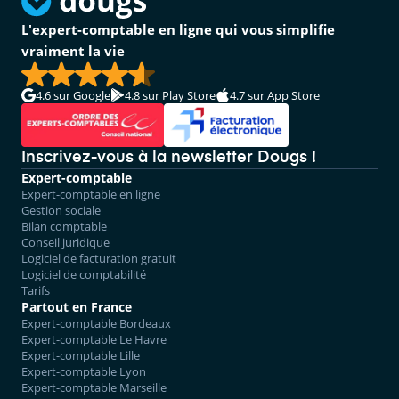
L'expert-comptable en ligne qui vous simplifie
vraiment la vie
4.6
sur Google
4.8
sur Play Store
4.7
sur App Store
Inscrivez-vous à la newsletter Dougs !
Expert-comptable
Expert-comptable en ligne
Gestion sociale
Bilan comptable
Conseil juridique
Logiciel de facturation gratuit
Logiciel de comptabilité
Tarifs
Partout en France
Expert-comptable Bordeaux
Expert-comptable Le Havre
Expert-comptable Lille
Expert-comptable Lyon
Expert-comptable Marseille