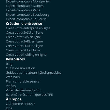
Expert-comptable Montpellier
Expert-comptable Nantes
Expert-comptable Paris
Expert-comptable Strasbourg
Expert-comptable Toulouse
Création d'entreprise
Créez votre entreprise en ligne
Créez votre SASU en ligne
Créez votre SAS en ligne
Créez votre SARL en ligne
Créez votre EURL en ligne
Créez votre SCI en ligne
Créez votre holding en ligne
Ressources
Blog
Outils de simulation
Guides et simulateurs téléchargeables
Webinars
Plan comptable général
Vidéos
Vidéo de démonstration
Baromètre économique des TPE
À Propos
Qui sommes-nous ?
Jobs