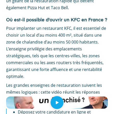
un géant de la restauration rapide qui détient
également Pizza Hut et Taco Bell.
Où est-il possible d'ouvrir un KFC en France ?
Pour implanter un restaurant KFC, il est essentiel de
choisir un local d’au moins 400 m², situé dans une
zone de chalandise d’au moins 50 000 habitants.
L’enseigne privilégie des emplacements
stratégiques, tels que les centres-villes, les zones
commerciales ou les axes routiers très fréquentés,
garantissant une forte affluence et une rentabilité
optimale.
Les grandes enseignes de restauration suivent les
mêmes logiques : cette vidéo réunit les réponses
d'un expert en franchise.
EN RÉSUMÉ
Déposez votre candidature en ligne et