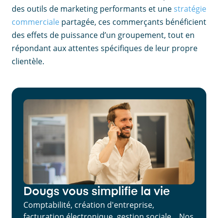
des outils de marketing performants et une
stratégie
commerciale
partagée, ces commerçants bénéficient
des effets de puissance d’un groupement, tout en
répondant aux attentes spécifiques de leur propre
clientèle.
Dougs vous simplifie la vie
Comptabilité, création d'entreprise,
facturation électronique, gestion sociale... Nos