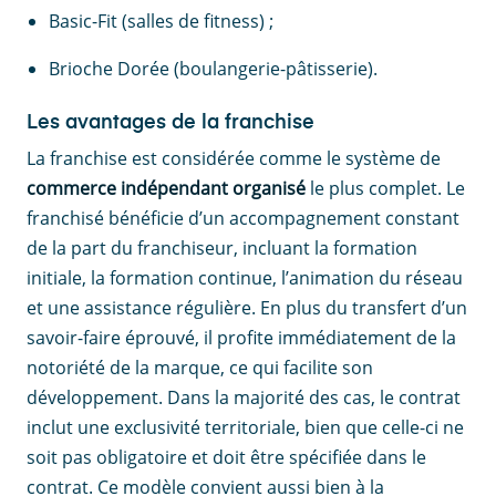
Basic-Fit (salles de fitness) ;
Brioche Dorée (boulangerie-pâtisserie).
Les avantages de la franchise
La franchise est considérée comme le système de
commerce indépendant organisé
le plus complet. Le
franchisé bénéficie d’un accompagnement constant
de la part du franchiseur, incluant la formation
initiale, la formation continue, l’animation du réseau
et une assistance régulière. En plus du transfert d’un
savoir-faire éprouvé, il profite immédiatement de la
notoriété de la marque, ce qui facilite son
développement. Dans la majorité des cas, le contrat
inclut une exclusivité territoriale, bien que celle-ci ne
soit pas obligatoire et doit être spécifiée dans le
contrat. Ce modèle convient aussi bien à la