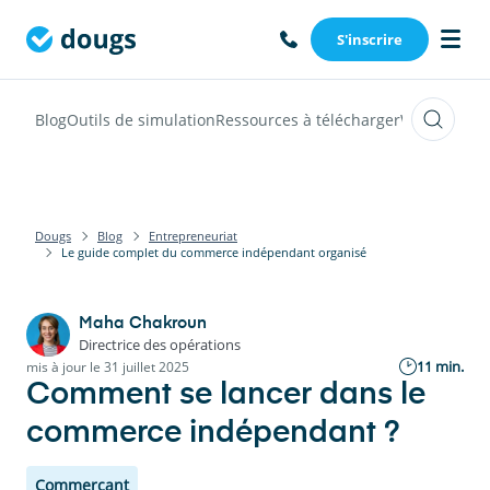
S'inscrire
Blog
Outils de simulation
Ressources à télécharger
Webinars
Vi
Dougs
Blog
Entrepreneuriat
Le guide complet du commerce indépendant organisé
Maha Chakroun
Directrice des opérations
11 min.
mis à jour le 31 juillet 2025
Comment se lancer dans le
commerce indépendant ?
Commerçant