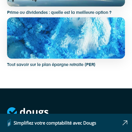
Prime ou dividendes : quelle est la meilleure option ?
Tout savoir sur le plan épargne retraite (PER)
L'expert-comptable en ligne qui vous simplifie
Simplifiez votre comptabilité avec Dougs
vraiment la vie