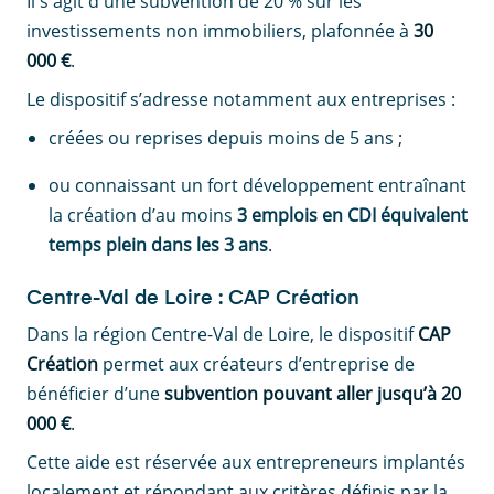
Il s'agit d'une subvention de 20 % sur les
investissements non immobiliers, plafonnée à
30
000 €
.
Le dispositif s’adresse notamment aux entreprises :
créées ou reprises depuis moins de 5 ans ;
ou connaissant un fort développement entraînant
la création d’au moins
3 emplois en CDI équivalent
temps plein dans les 3 ans
.
Centre-Val de Loire : CAP Création
Dans la région Centre-Val de Loire, le dispositif
CAP
Création
permet aux créateurs d’entreprise de
bénéficier d’une
subvention pouvant aller jusqu’à 20
000 €
.
Cette aide est réservée aux entrepreneurs implantés
localement et répondant aux critères définis par la