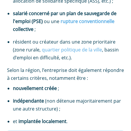
allocation de solidarité spécifique (ASS), etc.) ;
salarié concerné par un plan de sauvegarde de
l'emploi (PSE)
ou une
rupture conventionnelle
collective
;
résident ou créateur dans une zone prioritaire
(zone rurale,
quartier politique de la ville
, bassin
d’emploi en difficulté, etc.).
Selon la région, l’entreprise doit également répondre
à certains critères, notamment être :
nouvellement créée
;
indépendante
(non détenue majoritairement par
une autre structure) ;
et
implantée localement
.