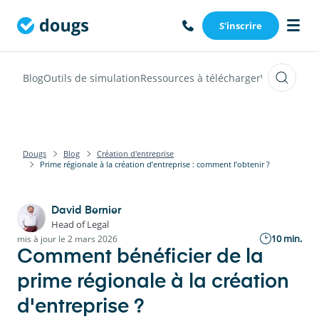
S'inscrire
Blog
Outils de simulation
Ressources à télécharger
Webinars
Vi
Dougs
Blog
Création d'entreprise
Prime régionale à la création d’entreprise : comment l’obtenir ?
David Bernier
Head of Legal
10 min.
mis à jour le 2 mars 2026
Comment bénéficier de la
prime régionale à la création
d'entreprise ?