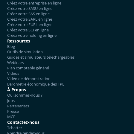
Créez votre entreprise en ligne
Créez votre SASU en ligne
Créez votre SAS en ligne
Créez votre SARL en ligne
Créez votre EURL en ligne
Créez votre SCI en ligne
Créez votre holding en ligne
Ressources
Blog
Outils de simulation
Guides et simulateurs téléchargeables
Webinars
Plan comptable général
Vidéos
Vidéo de démonstration
Baromètre économique des TPE
À Propos
Qui sommes-nous ?
Jobs
Partenariats
Presse
MCP
Contactez-nous
Tchatter
Prendre rendez-vous