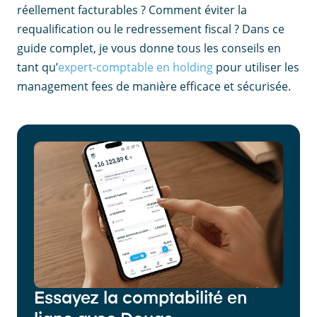
réellement facturables ? Comment éviter la
requalification ou le redressement fiscal ? Dans ce
guide complet, je vous donne tous les conseils en
tant qu’
expert-comptable en holding
pour utiliser les
management fees de manière efficace et sécurisée.
Essayez la comptabilité en