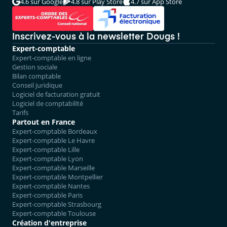
4.6
sur Google
4.8
sur Play Store
4.7
sur App Store
Inscrivez-vous à la newsletter Dougs !
Expert-comptable
Expert-comptable en ligne
Gestion sociale
Bilan comptable
Conseil juridique
Logiciel de facturation gratuit
Logiciel de comptabilité
Tarifs
Partout en France
Expert-comptable Bordeaux
Expert-comptable Le Havre
Expert-comptable Lille
Expert-comptable Lyon
Expert-comptable Marseille
Expert-comptable Montpellier
Expert-comptable Nantes
Expert-comptable Paris
Expert-comptable Strasbourg
Expert-comptable Toulouse
Création d'entreprise