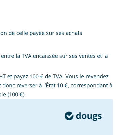
ion de celle payée sur ses achats
e entre la TVA encaissée sur ses ventes et la
T et payez 100 € de TVA. Vous le revendez
z donc reverser à l’État 10 €, correspondant à
le (100 €).