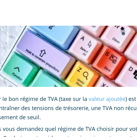
r le bon régime de TVA (taxe sur la
valeur ajoutée
) es
ntraîner des tensions de trésorerie, une TVA non récup
ement de seuil.
s vous demandez quel régime de TVA choisir pour votre