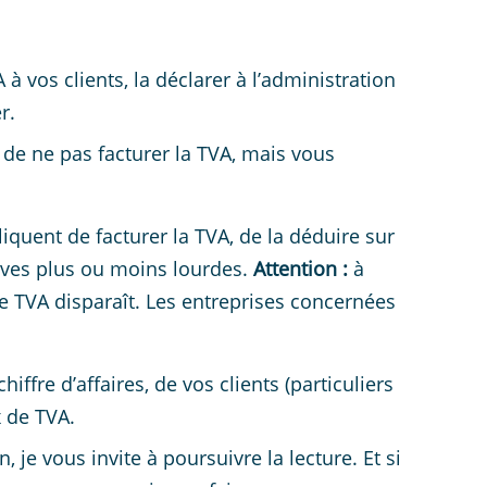
à vos clients, la déclarer à l’administration
r.
de ne pas facturer la TVA, mais vous
iquent de facturer la TVA, de la déduire sur
ives plus ou moins lourdes.
Attention :
à
de TVA disparaît. Les entreprises concernées
fre d’affaires, de vos clients (particuliers
x de TVA.
 je vous invite à poursuivre la lecture. Et si