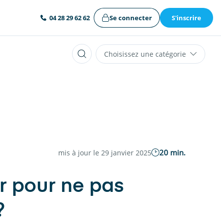
Se connecter
S'inscrire
04 28 29 62 62
Choisissez une catégorie
20 min.
mis à jour le 29 janvier 2025
r pour ne pas
?