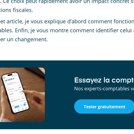
. Ce choix peut rapidement avoir un impact concret sur
ions fiscales.
et article, je vous explique d’abord comment fonctionn
ables. Enfin, je vous montre comment identifier celui
per un changement.
Essayez la compta
Nos experts-comptables v
Tester gratuitement