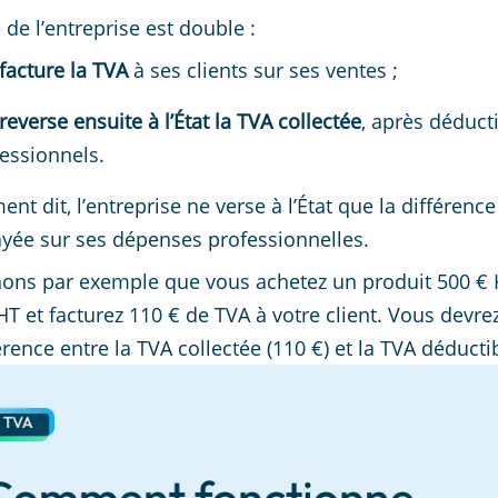
 de l’entreprise est double :
facture la TVA
à ses clients sur ses ventes ;
reverse ensuite à l’État la TVA collectée
, après déduct
essionnels.
ent dit, l’entreprise ne verse à l’État que la différenc
yée sur ses dépenses professionnelles.
ons par exemple que vous achetez un produit 500 € H
HT et facturez 110 € de TVA à votre client. Vous devre
érence entre la TVA collectée (110 €) et la TVA déductib