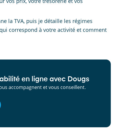
 vos prix, votre trésorerie et vos
e la TVA, puis je détaille les régimes
 qui correspond à votre activité et comment
bilité en ligne avec Dougs
ous accompagnent et vous conseillent.