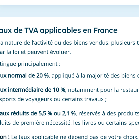
taux de TVA applicables en France
la nature de l’activité ou des biens vendus, plusieurs 
ar la loi et peuvent évoluer.
tingue principalement :
aux normal de 20 %
, appliqué à la majorité des biens e
aux intermédiaire de 10 %
, notamment pour la restaura
sports de voyageurs ou certains travaux ;
taux réduits de 5,5 % ou 2,1 %
, réservés à des produi
uits de première nécessité, les livres ou certains spe
on !
Le taux applicable ne dépend pas de votre choix, 