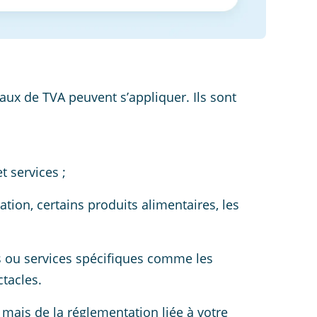
taux de TVA peuvent s’appliquer. Ils sont
t services ;
tion, certains produits alimentaires, les
ts ou services spécifiques comme les
ctacles.
mais de la réglementation liée à votre