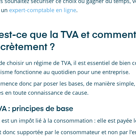
s souhaitez sécuriser ce choix ou gagner du temps, 
 un
expert-comptable en ligne
.
est-ce que la TVA et comment 
crètement ?
de choisir un régime de TVA, il est essentiel de bien
sme fonctionne au quotidien pour une entreprise.
mence donc par poser les bases, de manière simple, 
s en toute connaissance de cause.
VA : principes de base
 est un impôt lié à la consommation : elle est payée lo
st donc supportée par le consommateur et non par l’e