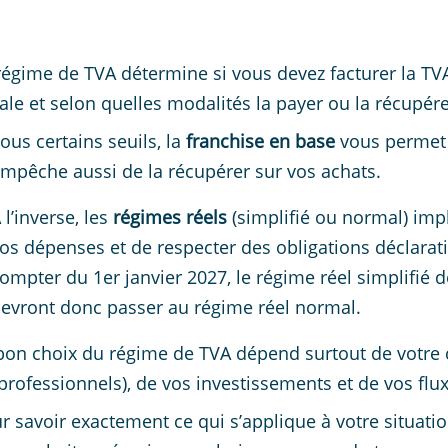
régime de TVA détermine si vous devez facturer la TVA 
cale et selon quelles modalités la payer ou la récupére
ous certains seuils, la
franchise en base
vous permet 
mpêche aussi de la récupérer sur vos achats.
 l’inverse, les
régimes réels
(simplifié ou normal) impl
os dépenses et de respecter des obligations déclarat
ompter du 1er janvier 2027, le régime réel simplifié 
evront donc passer au régime réel normal.
bon choix du régime de TVA dépend surtout de votre chif
professionnels), de vos investissements et de vos flu
r savoir exactement ce qui s’applique à votre situation,