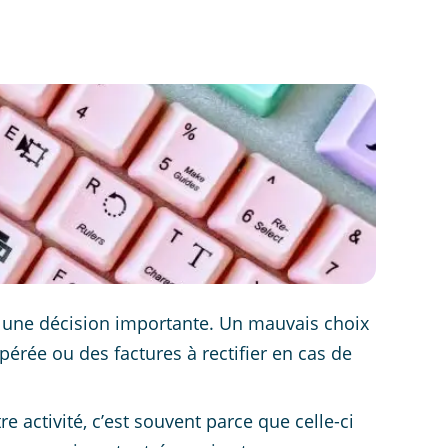
t une décision importante. Un mauvais choix
érée ou des factures à rectifier en cas de
 activité, c’est souvent parce que celle-ci