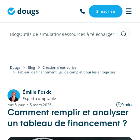
S'inscrire
Blog
Outils de simulation
Ressources à télécharger
Webinars
Vi
Dougs
Blog
Création d'entreprise
Tableau de financement : guide complet pour les entreprises
Émilie Fatkic
Expert-comptable
9 min.
mis à jour le 5 mars 2026
Comment remplir et analyser
un tableau de financement ?