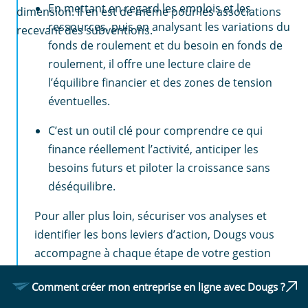
En mettant en regard les emplois et les
dimension. Il en est de même pour les associations
ressources, puis en analysant les variations du
recevant des subventions.
fonds de roulement et du besoin en fonds de
roulement, il offre une lecture claire de
l’équilibre financier et des zones de tension
éventuelles.
C’est un outil clé pour comprendre ce qui
finance réellement l’activité, anticiper les
besoins futurs et piloter la croissance sans
déséquilibre.
Pour aller plus loin, sécuriser vos analyses et
identifier les bons leviers d’action, Dougs vous
accompagne à chaque étape de votre gestion
financière.
Comment créer mon entreprise en ligne avec Dougs ?