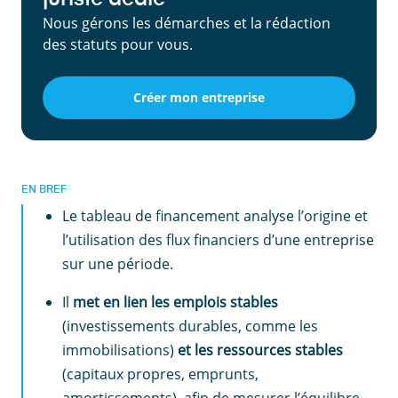
Nous gérons les démarches et la rédaction
des statuts pour vous.
Créer mon entreprise
EN BREF
Le tableau de financement analyse l’origine et
l’utilisation des flux financiers d’une entreprise
sur une période.
Il
met en lien les
emplois stables
(investissements durables, comme les
immobilisations)
et les
ressources stables
(capitaux propres, emprunts,
amortissements), afin de mesurer l’équilibre