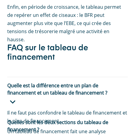
Enfin, en période de croissance, le tableau permet
de repérer un effet de ciseaux : le BFR peut
augmenter plus vite que l’EBE, ce qui crée des
tensions de trésorerie malgré une activité en
hausse.
FAQ sur le tableau de
financement
Quelle est la différence entre un plan de
financement et un tableau de financement ?
Il ne faut pas confondre le tableau de financement et
le plan de financement.
Quelles sont les deux sections du tableau de
financement ?
Un tableau de financement fait une analyse