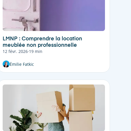
LMNP : Comprendre la location
meublée non professionnelle
12 févr. 2026
·
19 min
Émilie Fatkic