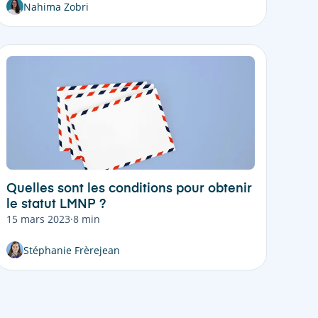
Nahima Zobri
Quelles sont les conditions pour obtenir
le statut LMNP ?
15 mars 2023
·
8 min
Stéphanie Frèrejean