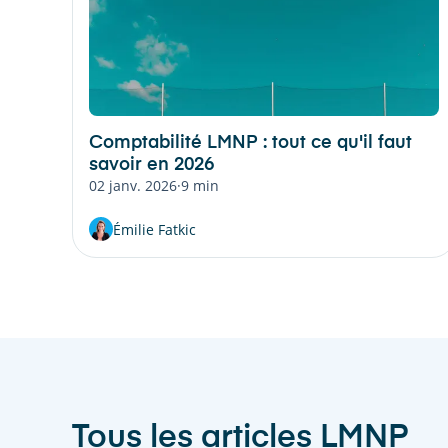
Comptabilité LMNP : tout ce qu'il faut
savoir en 2026
02 janv. 2026
·
9 min
Émilie Fatkic
Tous les articles
LMNP