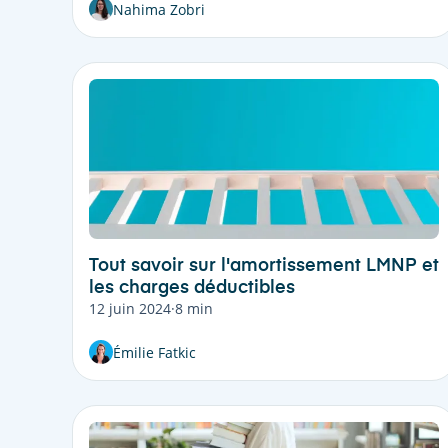
Nahima Zobri
Tout savoir sur l'amortissement LMNP et
les charges déductibles
12 juin 2024
·
8 min
Émilie Fatkic