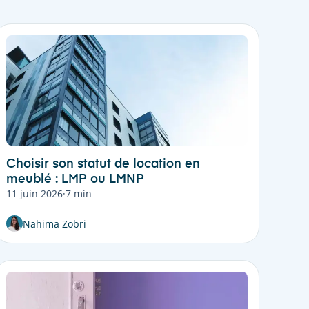
Choisir son statut de location en
meublé : LMP ou LMNP
11 juin 2026
·
7 min
Nahima Zobri