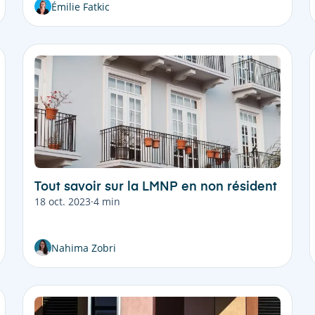
Émilie Fatkic
Tout savoir sur la LMNP en non résident
18 oct. 2023
·
4 min
Nahima Zobri