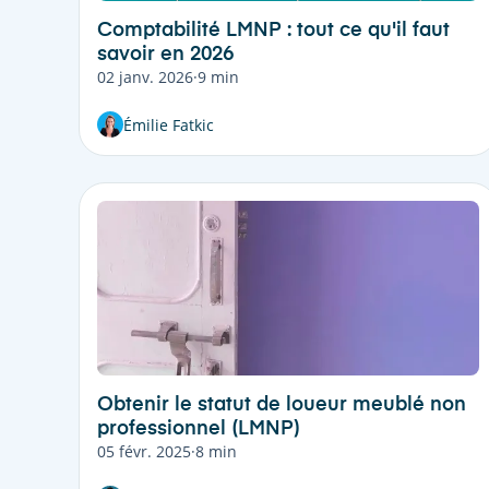
Comptabilité LMNP : tout ce qu'il faut
savoir en 2026
02 janv. 2026
·
9 min
Émilie Fatkic
Obtenir le statut de loueur meublé non
professionnel (LMNP)
05 févr. 2025
·
8 min