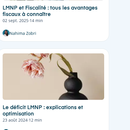
LMNP et Fiscalité : tous les avantages
fiscaux à connaître
02 sept. 2025
·
14 min
Nahima Zobri
Le déficit LMNP : explications et
optimisation
23 août 2024
·
12 min