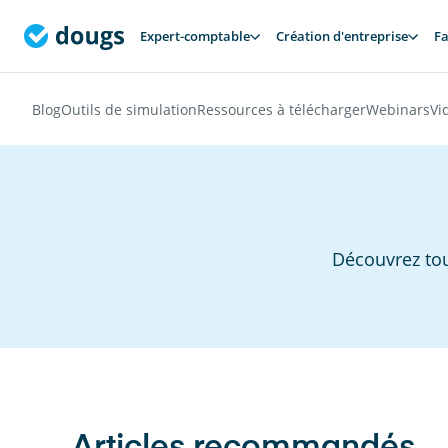
Expert-comptable
Création d'entreprise
Fa
Blog
Outils de simulation
Ressources à télécharger
Webinars
Vi
Découvrez tou