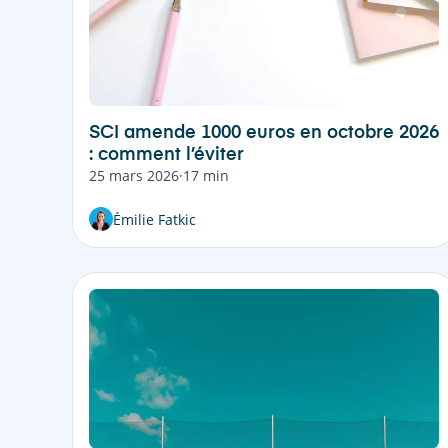
SCI amende 1000 euros en octobre 2026
: comment l’éviter
25 mars 2026
·
17 min
Émilie Fatkic