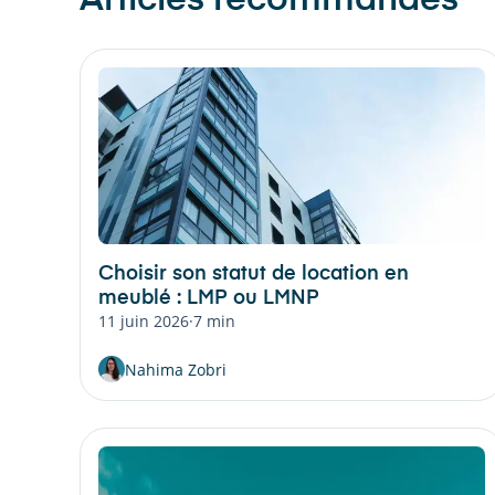
Articles recommandés
Choisir son statut de location en
meublé : LMP ou LMNP
11 juin 2026
·
7 min
Nahima Zobri