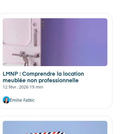
LMNP : Comprendre la location
meublée non professionnelle
12 févr. 2026
·
19 min
Émilie Fatkic