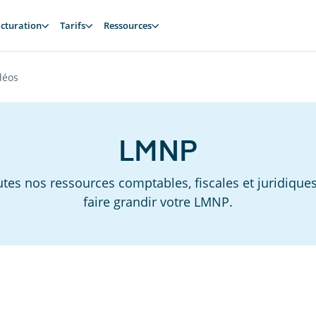
cturation
Tarifs
Ressources
déos
LMNP
tes nos ressources comptables, fiscales et juridiques
faire grandir votre LMNP.