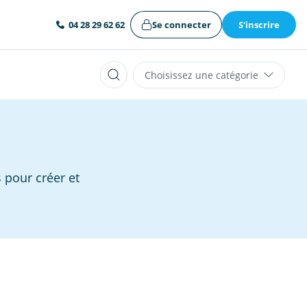
Se connecter
S'inscrire
04 28 29 62 62
Choisissez une catégorie
 pour créer et