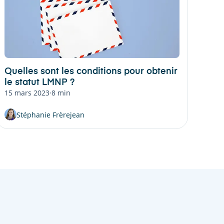
Quelles sont les conditions pour obtenir
le statut LMNP ?
15 mars 2023
·
8 min
Stéphanie Frèrejean