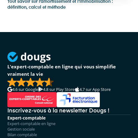
Tout savoir sur l’amortissement et l’immobilisation :
définition, calcul et méthode
L'expert-comptable en ligne qui vous simplifie
vraiment la vie
4.6
sur Google
4.8
sur Play Store
4.7
sur App Store
Inscrivez-vous à la newsletter Dougs !
Expert-comptable
Expert-comptable en ligne
Gestion sociale
Bilan comptable