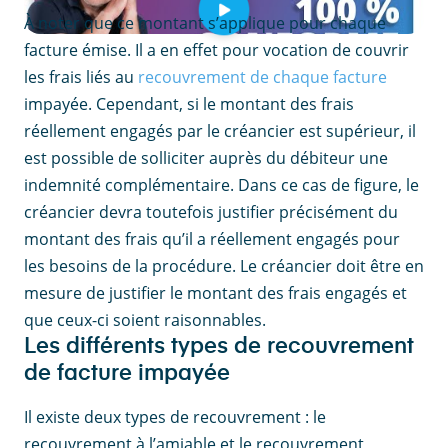
À noter que ce montant s’applique pour chaque
facture émise. Il a en effet pour vocation de couvrir
les frais liés au
recouvrement de chaque facture
impayée. Cependant, si le montant des frais
réellement engagés par le créancier est supérieur, il
est possible de solliciter auprès du débiteur une
indemnité complémentaire. Dans ce cas de figure, le
créancier devra toutefois justifier précisément du
montant des frais qu’il a réellement engagés pour
les besoins de la procédure. Le créancier doit être en
mesure de justifier le montant des frais engagés et
que ceux-ci soient raisonnables.
Les différents types de recouvrement
de facture impayée
Il existe deux types de recouvrement : le
recouvrement à l’amiable et le recouvrement