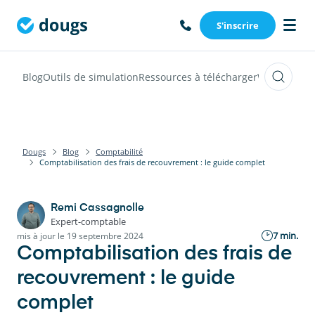
S'inscrire
Blog
Outils de simulation
Ressources à télécharger
Webinars
Vi
Dougs
Blog
Comptabilité
Comptabilisation des frais de recouvrement : le guide complet
Remi Cassagnolle
Expert-comptable
7 min.
mis à jour le 19 septembre 2024
Comptabilisation des frais de
recouvrement : le guide
complet