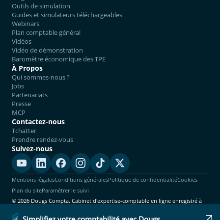
Outils de simulation
Guides et simulateurs téléchargeables
Webinars
Plan comptable général
Vidéos
Vidéo de démonstration
Baromètre économique des TPE
À Propos
Qui sommes-nous ?
Jobs
Partenariats
Presse
MCP
Contactez-nous
Tchatter
Prendre rendez-vous
Suivez-nous
Mentions légales
Conditions générales
Politique de confidentialité
Cookies
Plan du site
Paramétrer le suivi
© 2026 Dougs Compta. Cabinet d'expertise-comptable en ligne enregistré à
l'Ordre. Tous droits réservés.
Simplifiez votre comptabilité avec Dougs