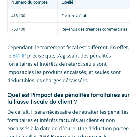
Numéro du compte
Libellé
418 100
Facture à établir
763 100
Revenus des créances commerciales
Cependant, le traitement fiscal est différent. En effet,
le
BOFIP
précise que, s’agissant des pénalités
forfaitaires et intérêts de retard, seuls sont
imposables les produits encaissés, et seules sont
déductibles les charges décaissées.
Quel est l'impact des pénalités forfaitaires sur
la liasse fiscale du client ?
De ce fait, il sera nécessaire de retraiter les pénalités
forfaitaires et intérêts facturés au client et non
encaissés à la date de clôture. Une déduction portée
sur le feuillet 2033-B permettra de ne pas les