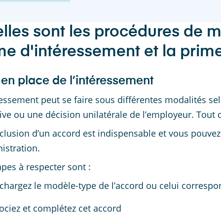
lles sont les procédures de m
me d'intéressement et la prime
 en place de l’intéressement
ressement peut se faire sous différentes modalités se
tive ou une décision unilatérale de l’employeur. Tout 
clusion d’un accord est indispensable et vous pouve
nistration.
apes à respecter sont :
chargez le modèle-type de l’accord ou celui correspo
ciez et complétez cet accord