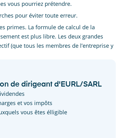
es vous pourriez prétendre.
ches pour éviter toute erreur.
s primes. La formule de calcul de la
ressement est plus libre. Les deux grandes
ectif (que tous les membres de l’entreprise y
ion de dirigeant d'EURL/SARL
dividendes
harges et vos impôts
xquels vous êtes élligible