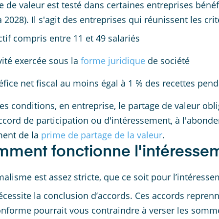
e de valeur est testé dans certaines entreprises bénéf
 2028). Il s'agit des entreprises qui réunissent les crit
ctif compris entre 11 et 49 salariés
vité exercée sous la
forme juridique
de société
fice net fiscal au moins égal à 1 % des recettes pen
es conditions, en entreprise, le partage de valeur obl
ccord de participation ou d'intéressement, à l'abond
ent de la
prime de partage de la valeur
.
ment fonctionne l'intéresseme
malisme est assez stricte, que ce soit pour l’intéresse
écessite la conclusion d’accords. Ces accords repren
nforme pourrait vous contraindre à verser les somm