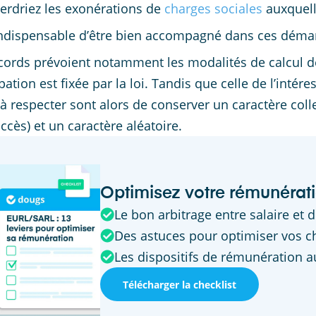
erdriez les exonérations de
charges sociales
auxquell
 indispensable d’être bien accompagné dans ces démar
cords prévoient notamment les modalités de calcul de
ipation est fixée par la loi. Tandis que celle de l’inté
 à respecter sont alors de conserver un caractère coll
accès) et un caractère aléatoire.
Optimisez votre rémunérat
Le bon arbitrage entre salaire et 
Des astuces pour optimiser vos c
Les dispositifs de rémunération au
Télécharger la checklist