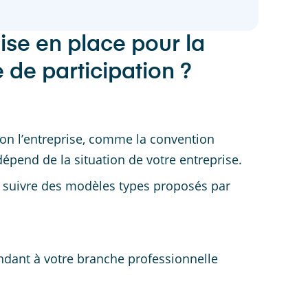
ise en place pour la
 de participation ?
lon l’entreprise, comme la convention
dépend de la situation de votre entreprise.
z suivre des modèles types proposés par
ndant à votre branche professionnelle