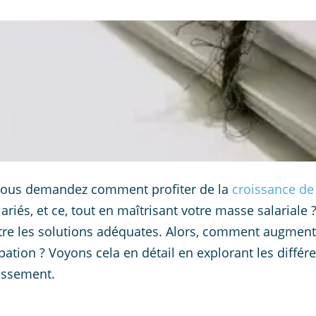
vous demandez comment profiter de la
croissance de 
lariés, et ce, tout en maîtrisant votre masse salariale 
tre les solutions adéquates. Alors, comment augment
ipation ? Voyons cela en détail en explorant les différe
ressement.