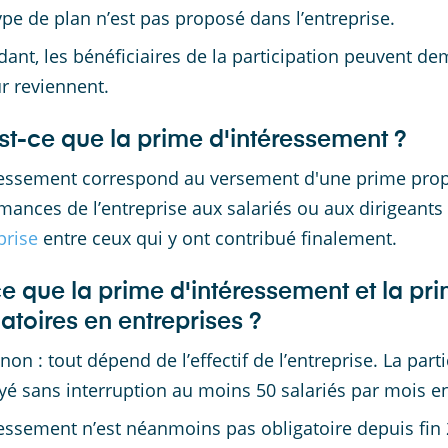
type de plan n’est pas proposé dans l’entreprise.
ant, les bénéficiaires de la participation peuvent 
ur reviennent.
st-ce que la prime d'intéressement ?
ressement correspond au versement d'une prime propo
mances de l’entreprise aux salariés ou aux dirigeants 
prise
entre ceux qui y ont contribué finalement.
e que la prime d'intéressement et la pri
atoires en entreprises ?
non : tout dépend de l’effectif de l’entreprise. La part
é sans interruption au moins 50 salariés par mois 
ressement n’est néanmoins pas obligatoire depuis fin 2