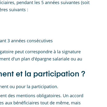
iciaires, pendant les 5 années suivantes (soit
ères suivants :
dant 3 années consécutives
igatoire peut correspondre à la signature
ement d'un plan d'épargne salariale ou au
nt et la participation ?
ment ou pour la participation.
nent des mentions obligatoires. Un accord
es aux bénéficiaires tout de même, mais