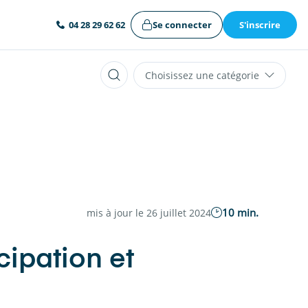
Se connecter
S'inscrire
04 28 29 62 62
Choisissez une catégorie
10 min.
mis à jour le 26 juillet 2024
cipation et