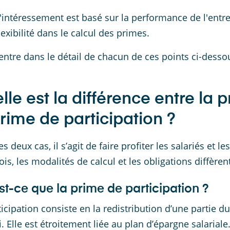
'intéressement est basé sur la performance de l'entrep
lexibilité dans le calcul des primes.
rentre dans le détail de chacun de ces points ci-desso
lle est la différence entre la 
prime de participation ?
s deux cas, il s’agit de faire profiter les salariés et l
ois, les modalités de calcul et les obligations diffèren
st-ce que la prime de participation ?
ticipation consiste en la redistribution d’une partie 
i. Elle est étroitement liée au plan d’épargne salariale