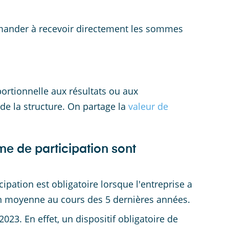
demander à recevoir directement les sommes
rtionnelle aux résultats ou aux
de la structure. On partage la
valeur de
me de participation sont
icipation est obligatoire lorsque l'entreprise a
en moyenne au cours des 5 dernières années.
023. En effet, un dispositif obligatoire de