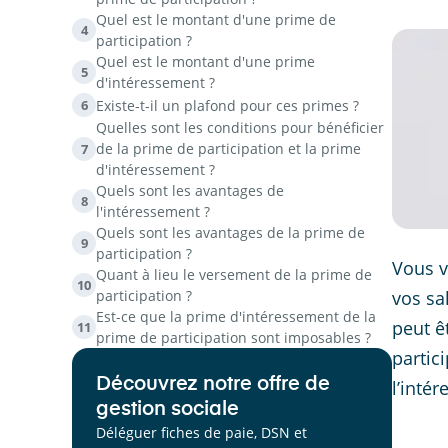
Quel est le montant d'une prime de
4
participation ?
Quel est le montant d'une prime
5
d'intéressement ?
Existe-t-il un plafond pour ces primes ?
6
Quelles sont les conditions pour bénéficier
de la prime de participation et la prime
7
d'intéressement ?
Quels sont les avantages de
8
l'intéressement ?
Quels sont les avantages de la prime de
9
participation ?
Vous 
Quant à lieu le versement de la prime de
10
participation ?
vos sa
Est-ce que la prime d'intéressement de la
peut ê
11
prime de participation sont imposables ?
partic
Découvrez notre offre de
l’inté
gestion sociale
Déléguer fiches de paie, DSN et