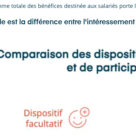
me totale des bénéfices destinée aux salariés porte l
e est la différence entre l'intéressement 