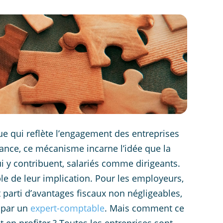
ue qui reflète l’engagement des entreprises
rance, ce mécanisme incarne l’idée que la
ui y contribuent, salariés comme dirigeants.
le de leur implication. Pour les employeurs,
t parti d’avantages fiscaux non négligeables,
r par un
expert-comptable
. Mais comment ce