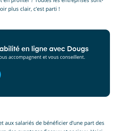
 en profiter ? Toutes les entreprises sont-
 plus clair, c’est parti !
bilité en ligne avec Dougs
ous accompagnent et vous conseillent.
et aux salariés de bénéficier d’une part des