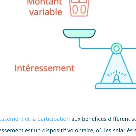
essement et la participation
aux bénéfices diffèrent su
ressement est un dispositif volontaire, où les salarié