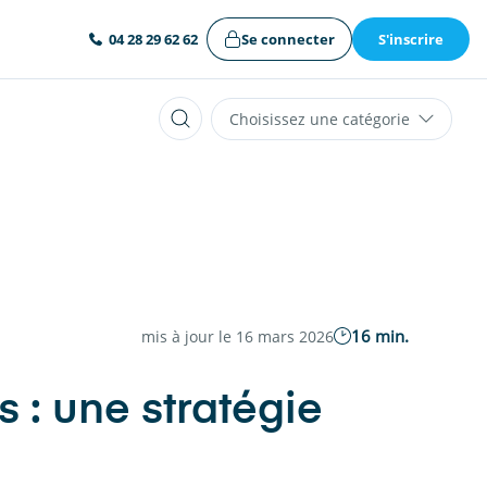
Se connecter
S'inscrire
04 28 29 62 62
Choisissez une catégorie
16 min.
mis à jour le 16 mars 2026
 : une stratégie