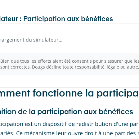
ateur : Participation aux bénéfices
hargement du simulateur...
Bien que tous les efforts aient été consentis pour s'assurer que l
sont correctes, Dougs décline toute responsabilité, légale ou autre
ment fonctionne la participa
ition de la participation aux bénéfices
ticipation est un dispositif de redistribution d'une pa
lariés. Ce mécanisme leur ouvre droit à une part des ré