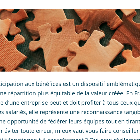
ticipation aux bénéfices est un dispositif emblématiq
ne répartition plus équitable de la valeur créée. En F
te d’une entreprise peut et doit profiter à tous ceux q
es salariés, elle représente une reconnaissance tangib
une opportunité de fédérer leurs équipes tout en tiran
ur éviter toute erreur, mieux vaut vous faire conseille