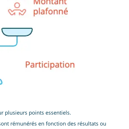
r plusieurs points essentiels.
s sont rémunérés en fonction des résultats ou