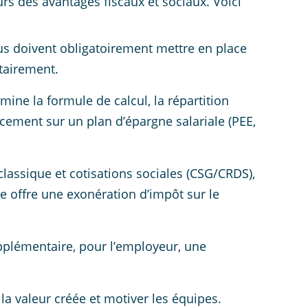
urs des avantages fiscaux et sociaux. Voici
lus doivent obligatoirement mettre en place
ntairement.
mine la formule de calcul, la répartition
cement sur un plan d’épargne salariale (PEE,
assique et cotisations sociales (CSG/CRDS),
e offre une exonération d’impôt sur le
pplémentaire, pour l’employeur, une
 la valeur créée et motiver les équipes.