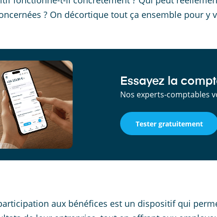
itif fonctionne-t-il concrètement ? Qui peut réellement
concernées ? On décortique tout ça ensemble pour y voir
Essayez la compta
Nos experts-comptables v
Tester gratuitement
participation aux bénéfices est un dispositif qui perm