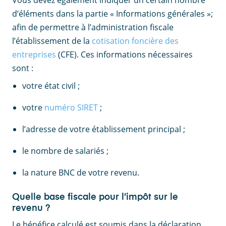
Vous devez également indiquer un certain nombre
d’éléments dans la partie « Informations générales »;
afin de permettre à l’administration fiscale
l’établissement de la
cotisation foncière des
entreprises
(CFE). Ces informations nécessaires
sont :
votre état civil ;
votre
numéro SIRET
;
l’adresse de votre établissement principal ;
le nombre de salariés ;
la nature BNC de votre revenu.
Quelle base fiscale pour l’impôt sur le
revenu ?
Le bénéfice calculé est soumis dans la déclaration