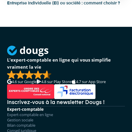
Entreprise individuelle (EI) ou société : comment choisir ?
L'expert-comptable en ligne qui vous simplifie
vraiment la vie
4.6
sur Google
4.8
sur Play Store
4.7
sur App Store
Inscrivez-vous à la newsletter Dougs !
Expert-comptable
Expert-comptable en ligne
Gestion sociale
Bilan comptable
Conseil juridique