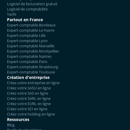
Logiciel de facturation gratuit
Logiciel de comptabilité
Tarifs
Partout en France
Expert-comptable Bordeaux
Expert-comptable Le Havre
Expert-comptable Lille
Expert-comptable Lyon
Expert-comptable Marseille
Expert-comptable Montpellier
Expert-comptable Nantes
Expert-comptable Paris
Expert-comptable Strasbourg
Expert-comptable Toulouse
Création d'entreprise
Créez votre entreprise en ligne
Créez votre SASU en ligne
Créez votre SAS en ligne
Créez votre SARL en ligne
Créez votre EURL en ligne
Créez votre SCI en ligne
Créez votre holding en ligne
Ressources
Blog
Outils de simulation