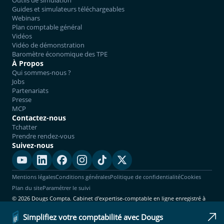
Guides et simulateurs téléchargeables
Webinars
Plan comptable général
Vidéos
Vidéo de démonstration
Baromètre économique des TPE
À Propos
Qui sommes-nous ?
Jobs
Partenariats
Presse
MCP
Contactez-nous
Tchatter
Prendre rendez-vous
Suivez-nous
Mentions légales
Conditions générales
Politique de confidentialité
Cookies
Plan du site
Paramétrer le suivi
© 2026 Dougs Compta. Cabinet d'expertise-comptable en ligne enregistré à
l'Ordre. Tous droits réservés.
Simplifiez votre comptabilité avec Dougs