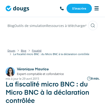
S'inscrire
Blog
Outils de simulation
Ressources à télécharger
Webinars
Vi
Dougs
Blog
Fiscalité
La fiscalité micro BNC : du Micro BNC à la déclaration contrôlée
Véronique Maurice
Expert-comptable et cofondatrice
9 min.
mis à jour le 29 avril 2015
La fiscalité micro BNC : du
Micro BNC à la déclaration
contrôlée