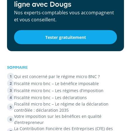
ligne avec Dougs
Nos experts-comptables vous accompagnent
et vous conseillent.
Tester gratuitement
SOMMAIRE
Qui est concerné par le régime micro BNC ?
1
Fiscalité micro bnc – Le bénéfice imposable
2
Fiscalité micro bnc – Les régimes d’imposition
3
Fiscalité micro bnc – Les déclarations
4
Fiscalité micro bnc – Le régime de la déclaration
5
contrôlée : déclaration 2035
Votre imposition sur les bénéfices en qualité
6
d’entrepreneur
La Contribution Foncière des Entreprises (CFE) des