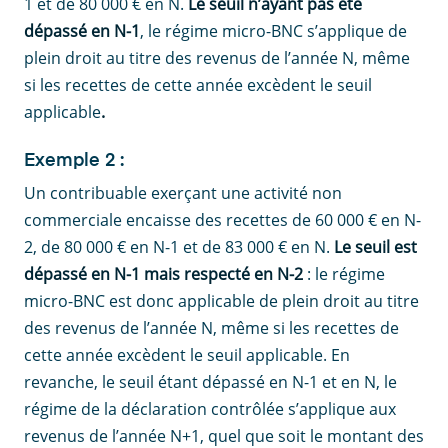
1 et de 80 000 € en N.
Le seuil n’ayant pas été
dépassé en N-1
, le régime micro-BNC s’applique de
plein droit au titre des revenus de l’année N, même
si les recettes de cette année excèdent le seuil
applicable
.
Exemple 2 :
Un contribuable exerçant une activité non
commerciale encaisse des recettes de 60 000 € en N-
2, de 80 000 € en N-1 et de 83 000 € en N.
Le seuil est
dépassé en N-1 mais respecté en N-2
: le régime
micro-BNC est donc applicable de plein droit au titre
des revenus de l’année N, même si les recettes de
cette année excèdent le seuil applicable. En
revanche, le seuil étant dépassé en N-1 et en N, le
régime de la déclaration contrôlée s’applique aux
revenus de l’année N+1, quel que soit le montant des