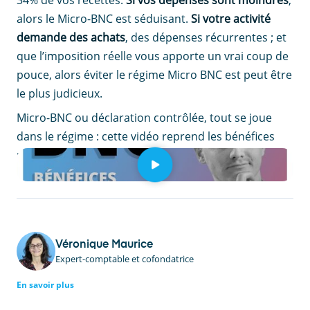
34% de vos recettes.
Si vos dépenses sont moindres
,
alors le Micro-BNC est séduisant.
Si votre activité
demande des achats
, des dépenses récurrentes ; et
que l’imposition réelle vous apporte un vrai coup de
pouce, alors éviter le régime Micro BNC est peut être
le plus judicieux.
Micro-BNC ou déclaration contrôlée, tout se joue
dans le régime : cette vidéo reprend les bénéfices
non commerciaux de zéro.
Véronique Maurice
Expert-comptable et cofondatrice
En savoir plus