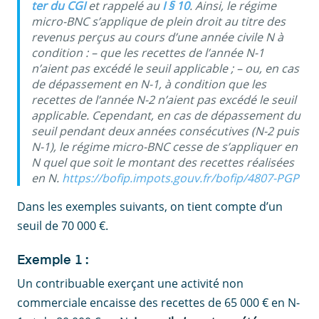
ter du CGI
et rappelé au
I § 10
. Ainsi, le régime
micro-BNC s’applique de plein droit au titre des
revenus perçus au cours d’une année civile N à
condition : – que les recettes de l’année N-1
n’aient pas excédé le seuil applicable ; – ou, en cas
de dépassement en N-1, à condition que les
recettes de l’année N-2 n’aient pas excédé le seuil
applicable. Cependant, en cas de dépassement du
seuil pendant deux années consécutives (N-2 puis
N-1), le régime micro-BNC cesse de s’appliquer en
N quel que soit le montant des recettes réalisées
en N.
https://bofip.impots.gouv.fr/bofip/4807-PGP
Dans les exemples suivants, on tient compte d’un
seuil de 70 000 €.
Exemple 1 :
Un contribuable exerçant une activité non
commerciale encaisse des recettes de 65 000 € en N-