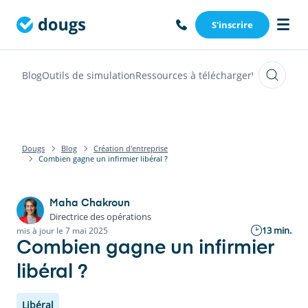
S'inscrire
Blog
Outils de simulation
Ressources à télécharger
Webinars
Vi
Dougs
Blog
Création d'entreprise
Combien gagne un infirmier libéral ?
Maha Chakroun
Directrice des opérations
13 min.
mis à jour le 7 mai 2025
Combien gagne un infirmier
libéral ?
Libéral