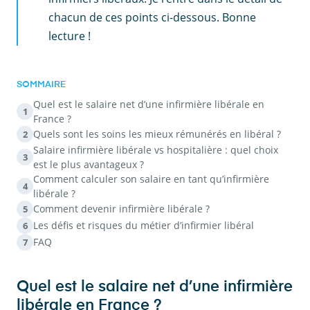
chacun de ces points ci-dessous. Bonne
lecture !
SOMMAIRE
Quel est le salaire net d’une infirmière libérale en
1
France ?
Quels sont les soins les mieux rémunérés en libéral ?
2
Salaire infirmière libérale vs hospitalière : quel choix
3
est le plus avantageux ?
Comment calculer son salaire en tant qu’infirmière
4
libérale ?
Comment devenir infirmière libérale ?
5
Les défis et risques du métier d’infirmier libéral
6
FAQ
7
Quel est le salaire net d’une infirmière
libérale en France ?