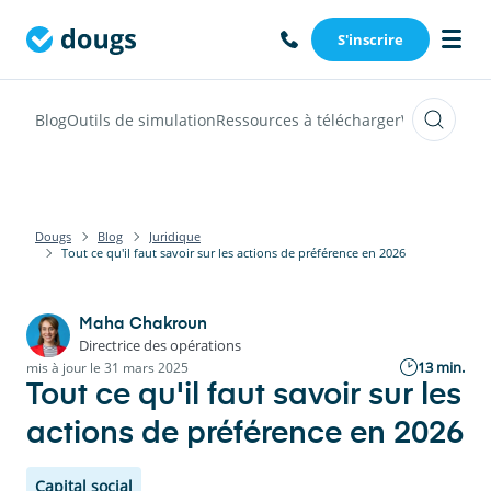
S'inscrire
Blog
Outils de simulation
Ressources à télécharger
Webinars
Vi
Dougs
Blog
Juridique
Tout ce qu'il faut savoir sur les actions de préférence en 2026
Maha Chakroun
Directrice des opérations
13 min.
mis à jour le 31 mars 2025
Tout ce qu'il faut savoir sur les
actions de préférence en 2026
Capital social