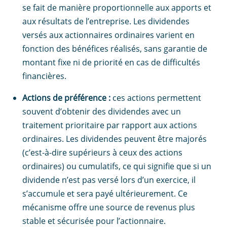
se fait de manière proportionnelle aux apports et
aux résultats de l’entreprise. Les dividendes
versés aux actionnaires ordinaires varient en
fonction des bénéfices réalisés, sans garantie de
montant fixe ni de priorité en cas de difficultés
financières.
Actions de préférence :
ces actions permettent
souvent d’obtenir des dividendes avec un
traitement prioritaire par rapport aux actions
ordinaires. Les dividendes peuvent être majorés
(c’est-à-dire supérieurs à ceux des actions
ordinaires) ou cumulatifs, ce qui signifie que si un
dividende n’est pas versé lors d’un exercice, il
s’accumule et sera payé ultérieurement. Ce
mécanisme offre une source de revenus plus
stable et sécurisée pour l’actionnaire.