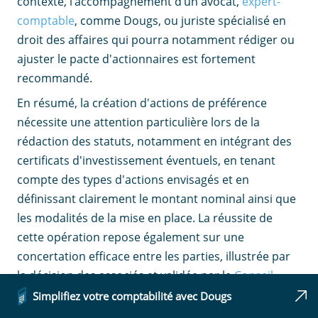
contexte, l’accompagnement d’un avocat,
expert-
comptable
, comme Dougs, ou juriste spécialisé en
droit des affaires qui pourra notamment rédiger ou
ajuster le pacte d'actionnaires est fortement
recommandé.
En résumé, la création d'actions de préférence
nécessite une attention particulière lors de la
rédaction des statuts, notamment en intégrant des
certificats d'investissement éventuels, en tenant
compte des types d'actions envisagés et en
définissant clairement le montant nominal ainsi que
les modalités de la mise en place. La réussite de
cette opération repose également sur une
concertation efficace entre les parties, illustrée par
la décision des associés et validée par le
Conseil
d'administration
ou d'autres organes de
Simplifiez votre comptabilité avec Dougs
gouvernance.